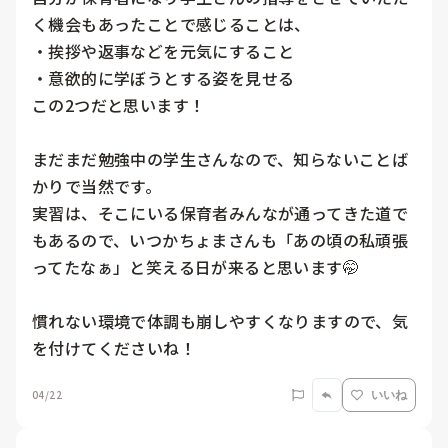
く機会もあったことで感じることは、

・挨拶や返事などを元気にすること

・意欲的に学ぼうとする姿を見せる

この2つだと思います！

まだまだ勉強中の学生さんなので、知らないことば
かりで当然です。

実習は、そこにいる保育者みんなが通ってきた道で
もあるので、いつかちょまさんも「あの頃の私頑張
ってたなぁ」と笑える日が来ると思います🤭

慣れない環境で体調も崩しやすくなりますので、気
を付けてくださいね！
04/22
いいね