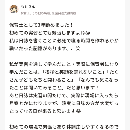
ももりん
保育士, その他の職種, 児童発達支援施設
保育士として3年勤めました！

初めての実習とても緊張しますよね😭

私は日誌を書くことに必死で寝る時間を作れるかが
戦いだった記憶があります、、笑 

私が実習を通して学んだこと・実際に保育者になり
学んだことは、｢挨拶と笑顔を忘れないこと｣「たく
さん子どもたちと関わること」「なんでも気になっ
たことは聞いてみること」だと思います！

あと日誌は実習の間だけで、実際に現場に入ったら
月案とかになりますが、確実に日誌の方が大変だっ
たってなる日が来ると思います😂

初めての環境で緊張もあり体調崩しやすくなるので