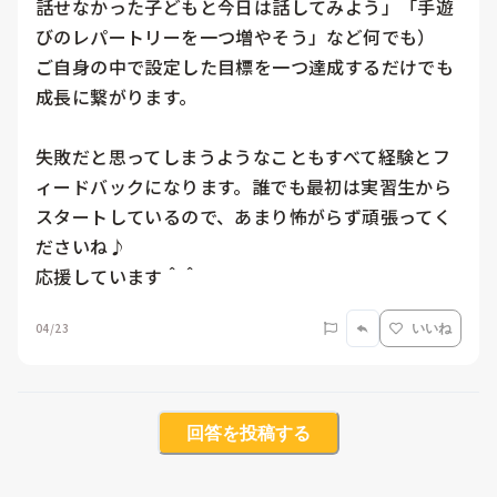
話せなかった子どもと今日は話してみよう」「手遊
びのレパートリーを一つ増やそう」など何でも）

ご自身の中で設定した目標を一つ達成するだけでも
成長に繋がります。

失敗だと思ってしまうようなこともすべて経験とフ
ィードバックになります。誰でも最初は実習生から
スタートしているので、あまり怖がらず頑張ってく
ださいね♪

応援しています＾＾
04/23
いいね
回答を投稿する