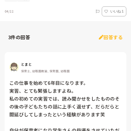
04/22
いいね 1
3
件の回答
回答する
とまと
保育士, 幼稚園教諭, 保育園, 幼稚園
この仕事を始めて6年目になります。

実習、とても緊張しますよね。

私の初めての実習では、読み聞かせをしたもののそ
の後の子どもたちの話に上手く返せず、だらだらと
間延びしてしまったという経験があります笑

自分が保育者になり学生さんの指導をさせていただ