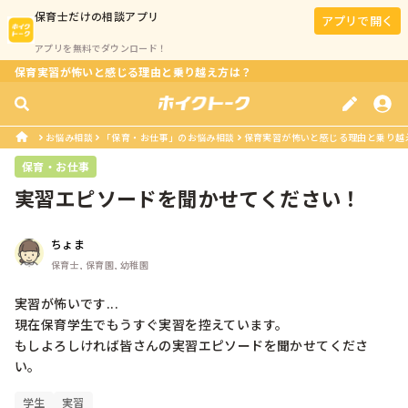
保育士
だけの相談アプリ
アプリで開く
アプリを無料でダウンロード！
保育実習が怖いと感じる理由と乗り越え方は？
お悩み相談
「保育・お仕事」のお悩み相談
保育実習が怖いと感じる理由と乗り越
保育・お仕事
実習エピソードを聞かせてください！
ちょま
保育士, 保育園, 幼稚園
実習が怖いです...

現在保育学生でもうすぐ実習を控えています。　

もしよろしければ皆さんの実習エピソードを聞かせてくださ
い。
学生
実習