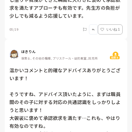
求を満たすアプローチも有効です。先生方の負担が
05/19
いいね 1
ほきりん
質問主
保育士, その他の職種, プリスクール・幼児教室, 託児所
温かいコメントと的確なアドバイスありがとうござ
います！

そうですね、アドバイス頂いたように、まずは職員
間のその子に対する対応の共通認識をしっかりしよ
うと思います！

大袈裟に褒めて承認欲求を満たす…これも、やはり
有効なのですね。
