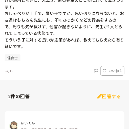
けが通用しないと、大泣き、別の先生のところに逃げて泣きつき
ます。

おしゃべりが上手で、賢い子ですが、思い通りにならないと、お
友達はもちろん先生にも、叩くひっかくなどの行為をするの
で、周りも気が抜けず、他害が起きないように、先生が1人とら
れてしまっている状態です。

そういう子に対する良い対応策があれば、教えてもらえたら有り
難いです。
保育士
05/19
いいね 1
2
件の回答
回答する
ほいくん