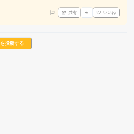
共有
いいね
を投稿する