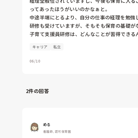
経理全般任されていますし、今後も保育に入る
ってあったほうがいいのかなぁと。

中途半端にとるより、自分の仕事の経理を勉強
研修も受けていますが、そもそも保育の基礎がな
子育て支援員研修は、どんなことが習得できる
キャリア
私立
06/10
2
件の回答
める
看護師, 認可保育園