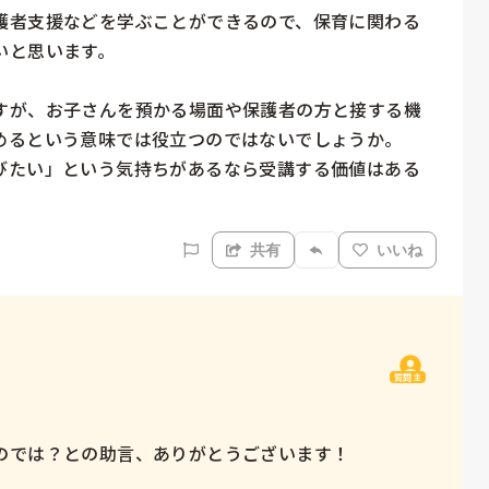
護者支援などを学ぶことができるので、保育に関わる
と思います。

すが、お子さんを預かる場面や保護者の方と接する機
めるという意味では役立つのではないでしょうか。

びたい」という気持ちがあるなら受講する価値はある
共有
いいね
質問主
のでは？との助言、ありがとうございます！
