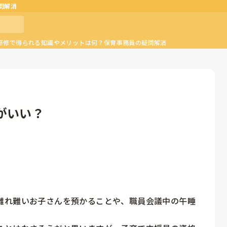
問解消
研修で得られる知識やメリットは何？保育事務員の疑問解消
がいい？
離れ難いお子さんを預かることや、職員会議中の午睡