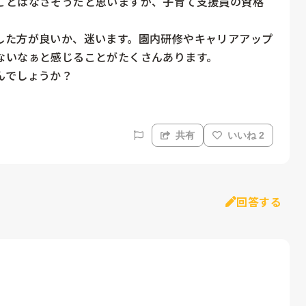
ことはなさそうだと思いますが、子育て支援員の資格
した方が良いか、迷います。園内研修やキャリアアップ
いなぁと感じることがたくさんあります。

んでしょうか？
共有
いいね 2
回答する