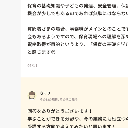
保育の基礎知識や子どもの発達、安全管理、保
機会が少しでもあるのであれば無駄にはならない
質問者さまの場合、事務職がメインとのことで
会もあるようですので、保育現場への理解を深
資格取得が目的というより、「保育の基礎を学
と感じます😊
06/11
きこり
その他の職種, その他の職場
回答をありがとうございます！

学ぶことができる分野や、今の業務にも役立つ
受講する方向で考えてみたいと思います！