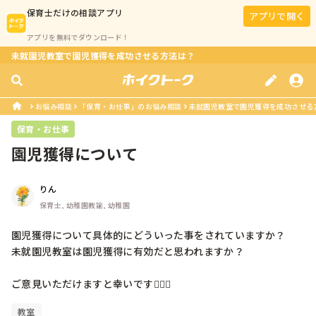
保育士
だけの相談アプリ
アプリで開く
アプリを無料でダウンロード！
未就園児教室で園児獲得を成功させる方法は？
お悩み相談
「保育・お仕事」のお悩み相談
未就園児教室で園児獲得を成功させる
保育・お仕事
園児獲得について
りん
保育士, 幼稚園教諭, 幼稚園
園児獲得について具体的にどういった事をされていますか？

未就園児教室は園児獲得に有効だと思われますか？

ご意見いただけますと幸いです🙇🏻‍♀️
教室