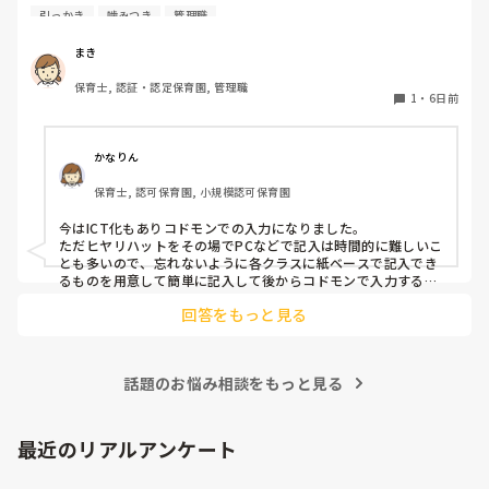
園の経営者が変わったため、様式を変える…みたいになって
とも思います。

引っかき
噛みつき
管理職
いるのですが、どのようにするか悩んでいます。
保育士不足の中、要支援児がふえ、法的にはクリアしていても
手が足りないですよね。

まき
メンタルやられないようにリフレッシュしながら頑張りましょ
うね。
保育士, 認証・認定保育園, 管理職
1
・
6日前
かなりん
保育士, 認可保育園, 小規模認可保育園
今はICT化もありコドモンでの入力になりました。

ただヒヤリハットをその場でPCなどで記入は時間的に難しいこ
とも多いので、忘れないように各クラスに紙ベースで記入でき
るものを用意して簡単に記入して後からコドモンで入力するよ
うになりました。
回答をもっと見る
話題のお悩み相談をもっと見る
最近のリアルアンケート