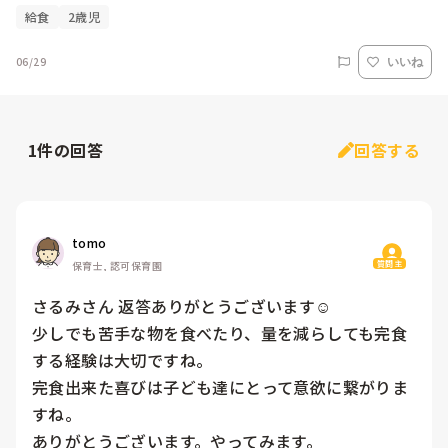
給食
2歳児
06/29
いいね
1
件の回答
回答する
tomo
質問主
保育士, 認可保育園
さるみさん 返答ありがとうございます☺

少しでも苦手な物を食べたり、量を減らしても完食
する経験は大切ですね。

完食出来た喜びは子ども達にとって意欲に繋がりま
すね。

ありがとうございます。やってみます。