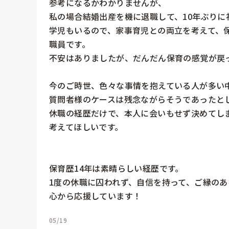
参考になるかわかりませんが、

私の場合結婚出産を機に退職して、10年ぶり
学児もいるので、家事育児との両立を考えて、
職員です。

不安はありましたが、だんだん保育の感覚が戻っ
今のご時世、色々な事情を抱えている人が多い
質問者様のケースは残念ながらそうであったとし
休職の経歴だけで、本人に会いもせず決めてし
考えてほしいです。

保育歴14年は素晴らしい経歴です。

1度の休職に囚われず、自信を持って、ご縁のあ
心から応援しています！
05/19