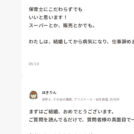
保育士にこだわらずでも

いいと思います！

スーパーとか、販売とかでも。

わたしは、結婚してから病気になり、仕事辞めま
05/10
ほきりん
保育士, その他の職種, プリスクール・幼児教室, 託児所
まずはご結婚、おめでとうございます。

ご質問を読んでるだけで、質問者様の真面目で一