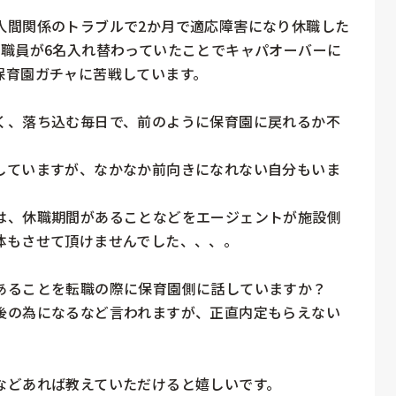
人間関係のトラブルで2か月で適応障害になり休職した
で職員が6名入れ替わっていたことでキャパオーバーに
育園ガチャに苦戦しています。

く、落ち込む毎日で、前のように保育園に戻れるか不
していますが、なかなか前向きになれない自分もいま
は、休職期間があることなどをエージェントが施設側
もさせて頂けませんでした、、、。

あることを転職の際に保育園側に話していますか？

後の為になるなど言われますが、正直内定もらえない
などあれば教えていただけると嬉しいです。