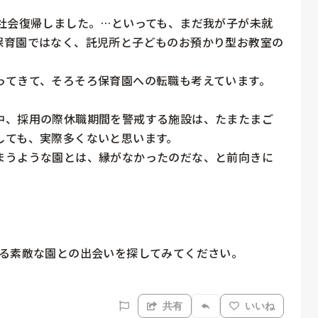
に社会復帰しました。…といっても、まだ我が子が未就
保育園ではなく、託児所と子どものお預かり型お教室の
てきて、そろそろ保育園への転職も考えています。

中、採用の際休職期間を警戒する施設は、たまたまご
ても、実際多くないと思います。

まうような園とは、縁がなかったのだな、と前向きに
る素敵な園との出会いを探してみてください。

共有
いいね