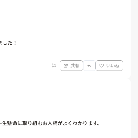
した！

共有
いいね
生懸命に取り組むお人柄がよくわかります。
