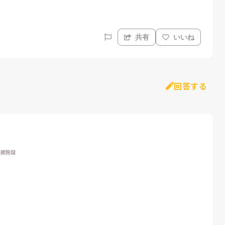
共有
いいね
回答する
支援施設