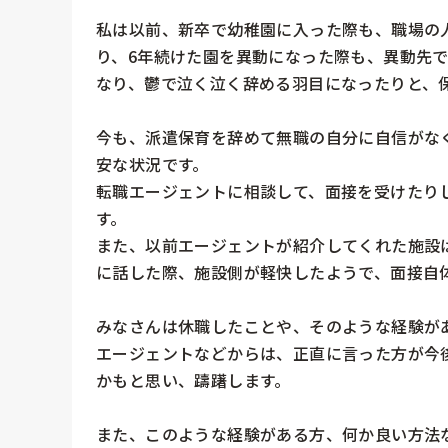
私は以前、新卒で幼稚園に入った際も、職場の
り、6年続けた園を異動になった際も、異動先
なり、鬱で泣く泣く辞める羽目になったりと、保
今も、派遣保育を辞めて無職の自分に自信がな
安な状況です。

転職エージェントに相談して、面接を受けたり
す。

また、以前エージェントが紹介してくれた施設
に話した際、施設側が軽快したようで、面接自体
みなさんは休職したことや、そのような経験が
エージェントなどからは、正直に言った方が今
かもと思い、躊躇します。

また、このような経験がある方、何か良い方法