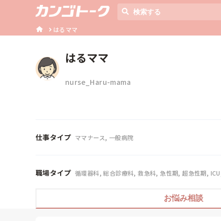
はるママ
はるママ
nurse_Haru-mama
仕事タイプ
ママナース, 一般病院
職場タイプ
循環器科, 総合診療科, 救急科, 急性期, 超急性期, ICU
お悩み相談