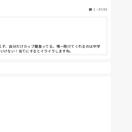
2
・
07/03
えず、自分だけカップ麺食ってる。唯一助けてくれるのは中学
ゃいけない！当てにするとイライラしますね。