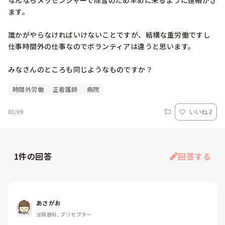
なんならメッセンジャーで除雪のため早めに来るように連絡がき
ます。

誰かがやらなければいけないことですが、結構な重労働ですし
仕事時間外の仕事なのでボランティアは違うと思います。

みなさんのところも同じようなものですか？
時間外労働
正看護師
病院
02/09
いいね 2
1
件の回答
回答する
あさがお
泌尿器科, プリセプター