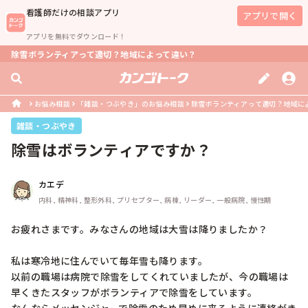
看護師
だけの相談アプリ
アプリで開く
アプリを無料でダウンロード！
除雪ボランティアって適切？地域によって違い？
お悩み相談
「雑談・つぶやき」のお悩み相談
除雪ボランティアって適切？地域に
雑談・つぶやき
除雪はボランティアですか？
カエデ
内科, 精神科, 整形外科, プリセプター, 病棟, リーダー, 一般病院, 慢性期
お疲れさまです。みなさんの地域は大雪は降りましたか？

私は寒冷地に住んでいて毎年雪も降ります。

以前の職場は病院で除雪をしてくれていましたが、今の職場は
早くきたスタッフがボランティアで除雪をしています。
