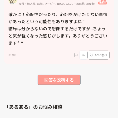
質問主
産科・婦人科, 病棟, リーダー, NICU, GCU, 一般病院, 助産師
確かに！心配性だったり、心配をかけたくない事情
があったという可能性もありますよね！

結局は分からないので想像するだけですが..ちょっ
と気が軽くなった感じがします。ありがとうござい
ます^ ^
03/03
いいね 1
回答を投稿する
「あるある」のお悩み相談