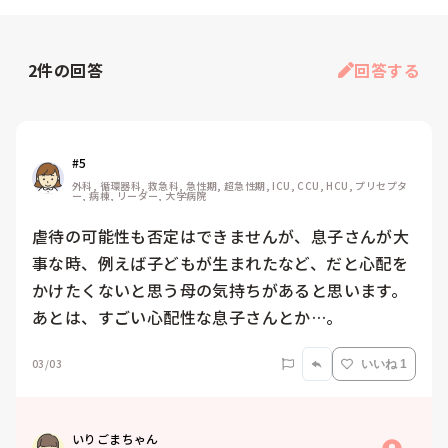
2
件の回答
回答する
#5
外科, 循環器科, 救急科, 急性期, 超急性期, ICU, CCU, HCU, プリセプタ
ー, 病棟, リーダー, 大学病院
虐待の可能性も否定はできませんが、息子さんが大
事な時、例えば子どもが生まれたなど、だと心配を
かけたくないと思う母の気持ちがあると思います。
あとは、すごい心配性な息子さんとか…。
03/03
いいね 1
いりごまちゃん