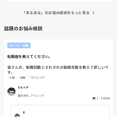
意外と話しかけてみるといいかもしれません。
「あるある」のお悩み相談をもっと見る
話題のお悩み相談
キャリア・転職
転職歴を教えてください。
皆さんの、転職回数とそれぞれの勤続年数を教えて欲しいで
す。

入職
退職
クリニック
ももんが
整形外科, クリニック
3
・
16日前
ま