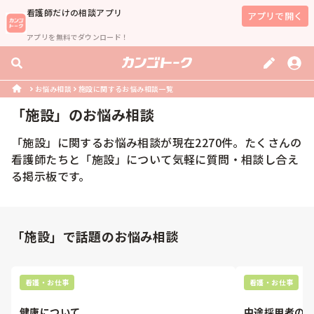
看護師
だけの相談アプリ
アプリで開く
アプリを無料でダウンロード！
お悩み相談
施設に関するお悩み相談一覧
「
施設
」のお悩み相談
「
施設
」に関するお悩み相談が現在
2270
件。たくさんの
看護師
たちと「
施設
」について気軽に質問・相談し合え
る掲示板です。
「施設」で話題のお悩み相談
看護・お仕事
看護・お仕事
健康について
中途採用者の