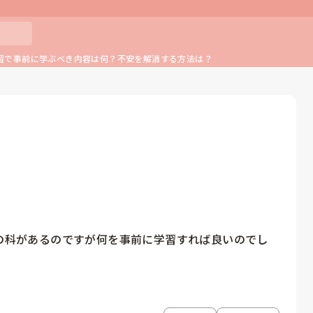
習で事前に学ぶべき内容は何？不安を解消する方法は？
個の科があるのですが何を事前に学習すれば良いのでし
。