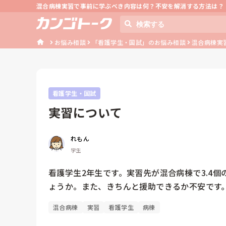
混合病棟実習で事前に学ぶべき内容は何？不安を解消する方法は？
お悩み相談
「看護学生・国試」のお悩み相談
混合病棟実
看護学生・国試
実習について
れもん
学生
看護学生2年生です。実習先が混合病棟で3.4
ょうか。また、きちんと援助できるか不安です
混合病棟
実習
看護学生
病棟