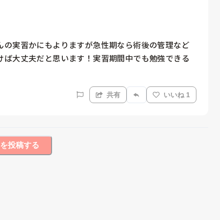
んの実習かにもよりますが急性期なら術後の管理など
けば大丈夫だと思います！実習期間中でも勉強できる
共有
いいね 1
を投稿する