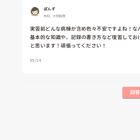
ぽんず
外科, 大学病院
実習前どんな病棟か含め色々不安ですよね！な
基本的な知識や、記録の書き方など復習してお
と思います！頑張ってください！
05/14
回答