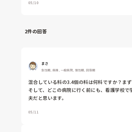
05/10
2
件の回答
まさ
急性期, 病棟, 一般病院, 慢性期, 回復期
混合している科の3.4個の科は何科ですか？ま
そして、どこの病院に行く前にも、看護学校で
夫だと思います。
05/11