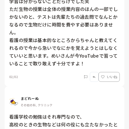
学習は分からないことだらけでした笑

ただ生物の授業は全体の授業内容のほんの一部でし
かないのと、テストは先輩たちの過去問でなんとか
なるので生物だけに時間を費やす必要はありませ
ん。

看護の授業は基本的なところからちゃんと教えてく
れるので今から急いでなにかを覚えようとはしなく
ていいと思います。めいさんが今YouTubeで習って
いることで取り敢えず十分ですよ！
02/02
いいね
まどれーぬ
その他の科, クリニック
看護学校の勉強はそれ専門なので、

高校のときの生物などは何の役にも立たなかったと