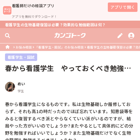
看護師
だけの相談アプリ
アプリで開く
アプリを無料でダウンロード！
看護学生の生物基礎復習は必要？効果的な勉強範囲は何？
お悩み相談
「看護学生・国試」のお悩み相談
看護学生の生物基礎復習は必要？効
看護学生・国試
春から看護学生　やっておくべき勉強に
ついて
めい
学生
春から看護学生になるものです。私は生物基礎しか履修してお
らず、それも高1の時だったのでほぼ忘れています。知恵袋等を
みると復習するべき派とやらなくていい派がいるのですが、結
局やった方がいいのでしょうか?またやるとして具体的にどの分
野を勉強すればいいでしょうか？また生物基礎だけでなく生物