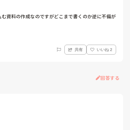
込む資料の作成なのですがどこまで書くのか逆に不備が
共有
いいね 2
回答する