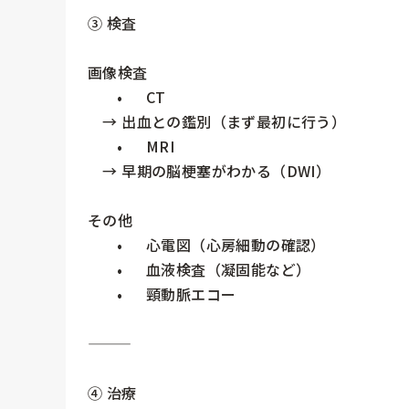
③ 検査

画像検査

	•	CT

　→ 出血との鑑別（まず最初に行う）

	•	MRI

　→ 早期の脳梗塞がわかる（DWI）

その他

	•	心電図（心房細動の確認）

	•	血液検査（凝固能など）

	•	頸動脈エコー

⸻

④ 治療
