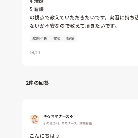
4.治療

5.看護

の視点で教えていただきたいです。実習に持ち
ないか不安なので教えて頂きたいです。
解剖生理
実習
勉強
04/13
2
件の回答
ゆるママナース🍀
その他の科, ママナース, 訪問看護
こんにちは☺️
