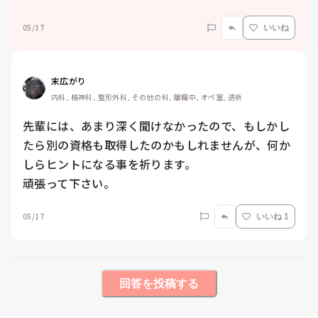
05/17
いいね
末広がり
内科, 精神科, 整形外科, その他の科, 離職中, オペ室, 透析
先輩には、あまり深く聞けなかったので、もしかし
たら別の資格も取得したのかもしれませんが、何か
しらヒントになる事を祈ります。

頑張って下さい。
05/17
いいね 1
回答を投稿する