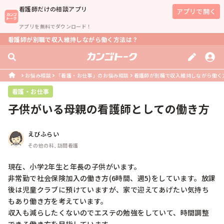
看護師
だけの相談アプリ
アプリで開く
アプリを無料でダウンロード！
看護師が別職で収入維持しながら働く方法は？
お悩み相談
「看護・お仕事」のお悩み相談
看護師が別職で収入維持しながら働く
看護・お仕事
子供がいる母親の看護師としての働き方
えびふらい
その他の科, 訪問看護
現在、小学2年生と年長の子供がいます。

非常勤で社会保険加入の働き方(6時間、週5)をしています。放課
後は児童クラブに預けていますが、家で迎えてあげたい気持ち
もあり働き方を考えています。

収入も減らしたくないのでエステの勉強をしていて、時間調整