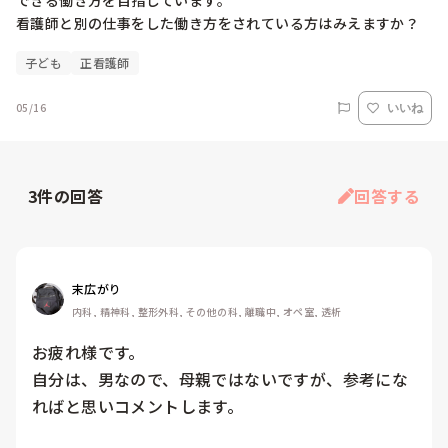
できる働き方を目指しています。

看護師と別の仕事をした働き方をされている方はみえますか？
子ども
正看護師
05/16
いいね
3
件の回答
回答する
末広がり
内科, 精神科, 整形外科, その他の科, 離職中, オペ室, 透析
お疲れ様です。

自分は、男なので、母親ではないですが、参考にな
ればと思いコメントします。
