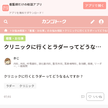
看護師
だけの相談アプリ
アプリで開く
アプリを無料でダウンロード！
お悩み相談
「看護・お仕事」のお悩み相談
クリニックに行くとラダーってどうな
看護・お仕事
クリニックに行くとラダーってどうなる
んですか？
かこ
内科, 外科, 呼吸器科, 消化器内科, 整形外科, 耳鼻咽喉科, 急性期, 病棟, リーダ
ー, 一般病院
クリニックに行くとラダーってどうなるんですか？
ラダー
クリニック
07/01
いいね