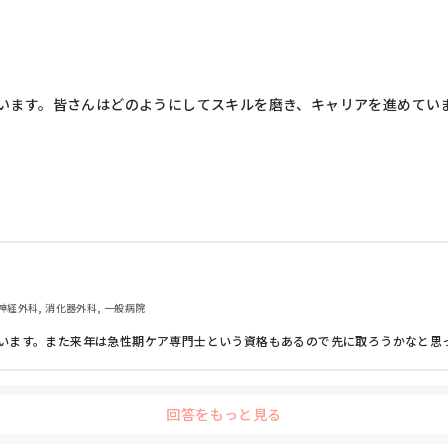
います。皆さんはどのようにしてスキルを磨き、キャリアを進めてい
, 脳神経外科, 消化器外科, 一般病院
います。また来年は急性期ケア専門士という資格もあるので先に取ろうかなと思
回答をもっと見る