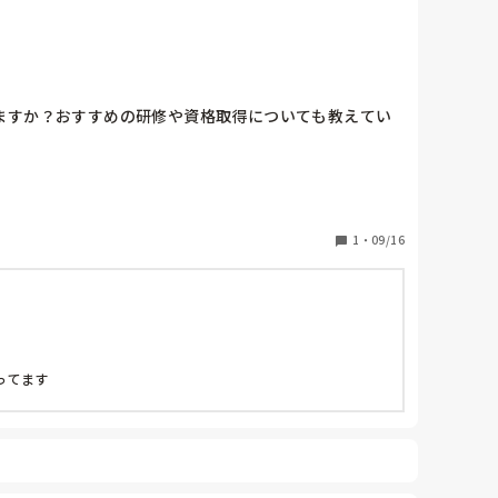
ますか？おすすめの研修や資格取得についても教えてい
1
・
09/16
ってます