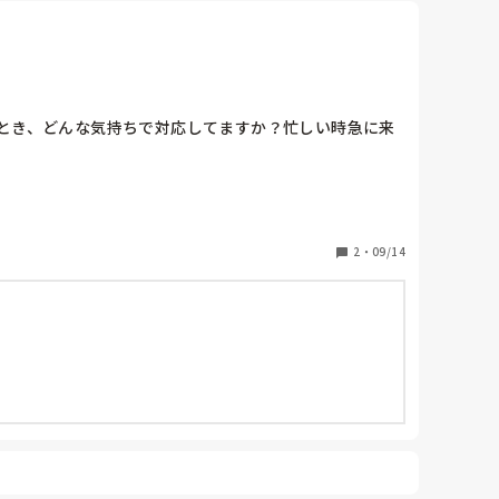
とき、どんな気持ちで対応してますか？忙しい時急に来
2
・
09/14
を披露して伝授して欲しいのですが、
