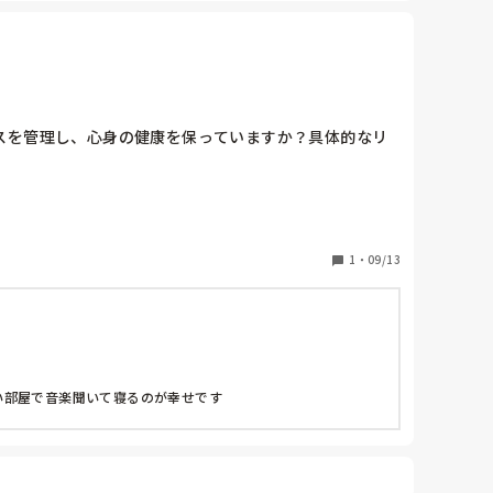
スを管理し、心身の健康を保っていますか？具体的なリ
1
・
09/13
い部屋で音楽聞いて寝るのが幸せです