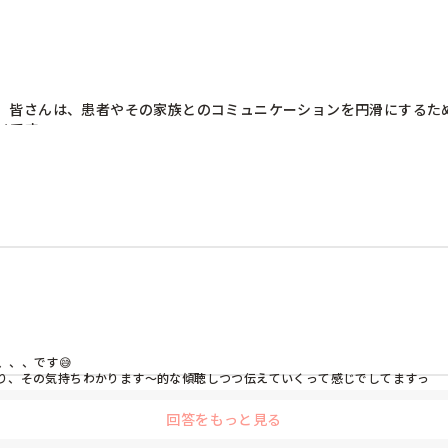
。皆さんは、患者やその家族とのコミュニケーションを円滑にするた
いです。
、、です😅

り、その気持ちわかります〜的な傾聴しつつ伝えていくって感じでしてますっ
回答をもっと見る