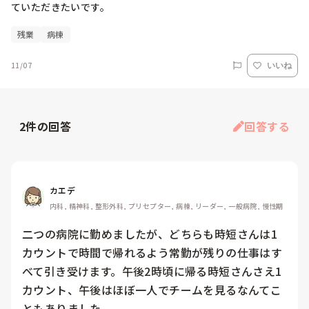
ていただきたいです。
残業
病棟
11/07
いいね
2
件の回答
回答する
カエデ
内科, 精神科, 整形外科, プリセプター, 病棟, リーダー, 一般病院, 慢性期
二つの病院に勤めましたが、どちらも時短さんは1
カウントで時間で帰れるよう常勤が残りの仕事はす
べて引き受けます。午後2時頃に帰る時短さんさえ1
カウント、午後はほぼ一人でチームを見るなんてこ
ともありました。
