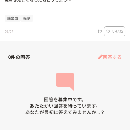
患者さん亡くなったらどうしよう…

脳出血
転倒
06/04
いいね
0
件の回答
回答する
回答を募集中です。

あたたかい回答を待っています。

あなたが最初に答えてみませんか...？