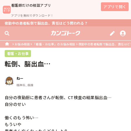
看護師
だけの相談アプリ
アプリで開く
アプリを無料でダウンロード！
夜勤中の患者転倒で脳出血、責任はどう問われる？
お悩み相談
「看護・お仕事」のお悩み相談
夜勤中の患者転倒で脳出血、責任はど
看護・お仕事
転倒、脳出血…
ねー
精神科, 病棟
自分の夜勤厨に患者さんが転倒、CT検査の結果脳出血…

自分のせい

働くのもう怖い…

もういや
