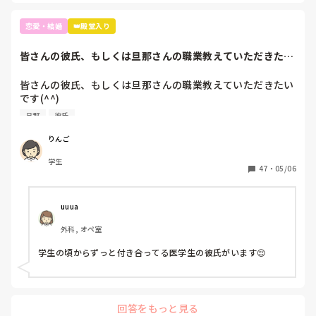
恋愛・結婚
👑殿堂入り
皆さんの彼氏、もしくは旦那さんの職業教えていただきたい
です(^^)もし...
皆さんの彼氏、もしくは旦那さんの職業教えていただきたい
です(^^)

旦那
彼氏
もしよろしければどこで出会ったとかも聞きたいです🤤
りんご
学生
47
・
05/06
uuua
外科, オペ室
学生の頃からずっと付き合ってる医学生の彼氏がいます😌
回答をもっと見る