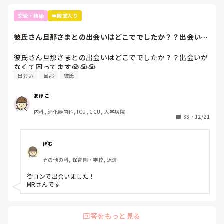
恋愛・結婚
👑殿堂入り
彼氏さん旦那さまとの出会いはどこででしたか？？出会いが
なくて困ってます...
彼氏さん旦那さまとの出会いはどこででしたか？？出会いが
なくて困ってます😭😭😭
出会い
旦那
彼氏
あほこ
内科, 消化器内科, ICU, CCU, 大学病院
88
・
12/21
ぽむ
その他の科, 保育園・学校, 派遣
街コンで出会いました！

MRさんです
回答をもっと見る