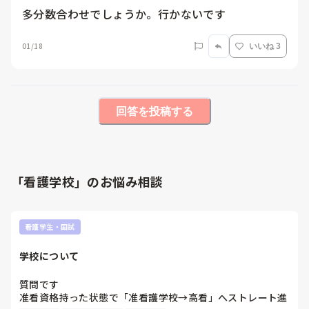
多分数合わせでしょうか。行かないです
01/18
いいね 3
回答を投稿する
「看護学校」のお悩み相談
看護学生・国試
学校について
質問です

准看資格持った状態で「准看護学校→高看」へストレート進