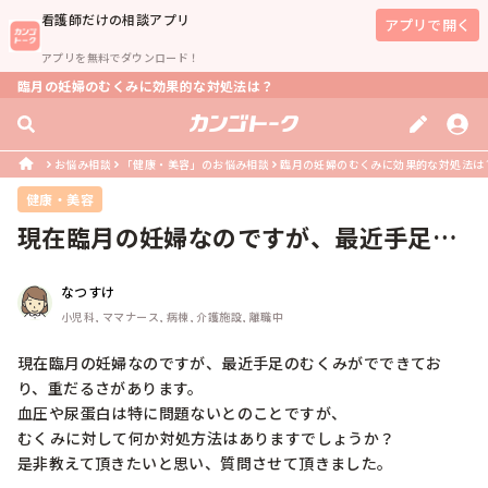
看護師
だけの相談アプリ
アプリで開く
アプリを無料でダウンロード！
臨月の妊婦のむくみに効果的な対処法は？
お悩み相談
「健康・美容」のお悩み相談
臨月の妊婦のむくみに効果的な対処法は
健康・美容
現在臨月の妊婦なのですが、最近手足の
むくみがでできており、重だるさがあ...
なつすけ
小児科, ママナース, 病棟, 介護施設, 離職中
現在臨月の妊婦なのですが、最近手足のむくみがでできてお
り、重だるさがあります。

血圧や尿蛋白は特に問題ないとのことですが、

むくみに対して何か対処方法はありますでしょうか？
