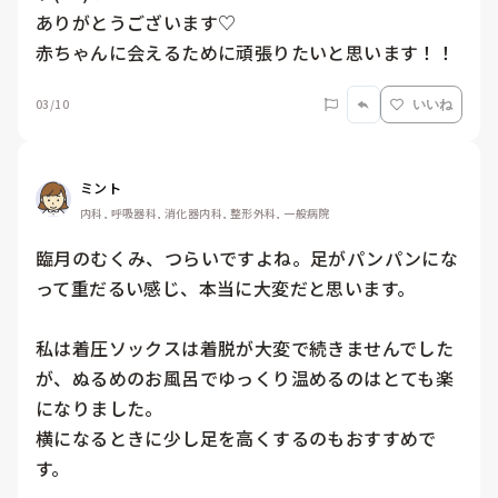
ありがとうございます♡

赤ちゃんに会えるために頑張りたいと思います！！
03/10
いいね
ミント
内科, 呼吸器科, 消化器内科, 整形外科, 一般病院
臨月のむくみ、つらいですよね。足がパンパンにな
って重だるい感じ、本当に大変だと思います。

私は着圧ソックスは着脱が大変で続きませんでした
が、ぬるめのお風呂でゆっくり温めるのはとても楽
になりました。

横になるときに少し足を高くするのもおすすめで
す。
