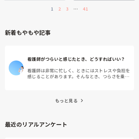
1
2
3
…
41
新着もやもや記事
看護師がつらいと感じたとき、どうすればいい？
看護師は非常に忙しく、ときにはストレスや負担を
感じることがあります。そんなとき、つらさを乗り
越えるためにはどうすればよいでしょうか？この記
事では、看護師がつらさを感じたときの対処法や秘
訣を紹介します。
もっと見る
最近のリアルアンケート