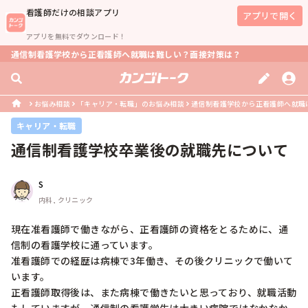
看護師
だけの相談アプリ
アプリで開く
アプリを無料でダウンロード！
通信制看護学校から正看護師へ就職は難しい？面接対策は？
お悩み相談
「キャリア・転職」のお悩み相談
通信制看護学校から正看護師へ就職
キャリア・転職
通信制看護学校卒業後の就職先について
S
内科, クリニック
現在准看護師で働きながら、正看護師の資格をとるために、通
信制の看護学校に通っています。

准看護師での経歴は病棟で3年働き、その後クリニックで働いて
います。

正看護師取得後は、また病棟で働きたいと思っており、就職活動