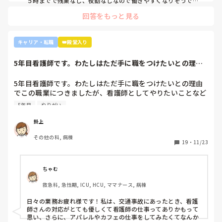
５時までで残業なし、夜勤なしなので働きやすくなりそうです
☺️お子さん小さいと悩みますよね😢
回答をもっと見る
キャリア・転職
👑殿堂入り
5年目看護師です。わたしはただ手に職をつけたいとの理由
でこの職業につき...
5年目看護師です。わたしはただ手に職をつけたいとの理由
でこの職業につきましたが、看護師としてやりたいことなど
あまり考えたことがなく、ただ言われたことをやっているよ
5年目
やりがい
うな日々に感じます。目標ややりがいもなく、"業務"として
続けてしまっています。

掛上
みなさんはどういったきっかけで看護師を目指したり、今の
その他の科, 病棟
科についていたりしますか？

19
・
11/23
そもそもこんなこと考えながら仕事してるのも変ですかね…
笑
ちゃむ
救急科, 急性期, ICU, HCU, ママナース, 病棟
日々の業務お疲れ様です！私は、交通事故にあったとき、看護
師さんの対応がとても優しくて看護師の仕事ってありかもって
思い、さらに、アパレルやカフェの仕事をしてみたくてなんか