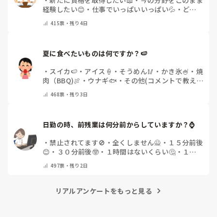
経験したい😊
・
仕事でいっぱいいっぱい💦
・
どん
な自分になりたいか探し中🧐
・
その他（コメントで
415
票・
残り4日
教えてください）
夏に食べたいものは何ですか？🍉
・
スイカ🍉
・
アイス🍦
・
そうめん🥢
・
かき氷🍧
・
焼
肉（BBQ)🍖
・
ウナギ🐟
・
その他(コメントで教え
てください)
468
票・
残り3日
日勤の時、前残業は何分前からしていますか？⌚
・
禁止されてます🚫
・
全くしません🙅
・
１５分前後
😊
・
３０分前後🤓
・
１時間はないくらい🤔
・
１時
間以上…😨
・
その他（コメントで教えて下さい）
497
票・
残り2日
リアルアンケートをもっと見る