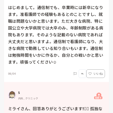
はじめまして。通信制でも、卒業時には新卒になり
ます。准看護師での経験もあるとのことですし、就
職は問題ないかと思います。ただ大きな病院、特に
国公立や大学病院では大卒のみ、年齢制限がある病
院もあります。そのような記載のない病院であれば
大丈夫だと思いますよ。通信制で看護師になり、大
きな病院で勤務している知り合いもいます。通信制
は勉強時間をいかに作るか、自分との戦いかと思い
ます。頑張ってください☺️
06/04
いいね
S
質問主
内科, クリニック
ミライさん、回答ありがとうございます❗️🙇‍♀️ 孤独な