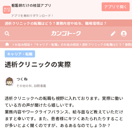
看護師
だけの相談アプリ
アプリで開く
アプリを無料でダウンロード！
透析クリニックの転職はどう？業務内容や給与、職場環境は？
お悩み相談
「キャリア・転職」のお悩み相談
透析クリニックの転職はどう？業務
キャリア・転職
透析クリニックの実際
つくね
その他の科, 訪問看護
透析クリニックへの転職も視野に入れております。実際に働い
ている方の声が聞けたら嬉しいです。

業務内容やワークライフバランス、給与面など教えていただけ
ますと幸いです。また、患者様にキツくあたられたりすること
が多いとよく聞くのですが、あるあるなのでしょうか？