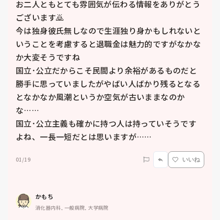
お二人ともとても雰囲気が伝わる情報をありがとう
ございます🙇

今は独身彼氏無しなので生涯独り身かもしれないと
いうことを考慮すると退職金は魅力的ですがなかな
か大変そうですね

国立･公立だからこそ民間より余裕があるものだと
勝手に思っていましたがやばい人ばかり残るとなる
となかなか風潮というか空気が古いままなのか
な……

国立･公立主義も確かに持つ人は持っていそうです
01/19
いいね
かもち
消化器内科, 一般病院, 大学病院