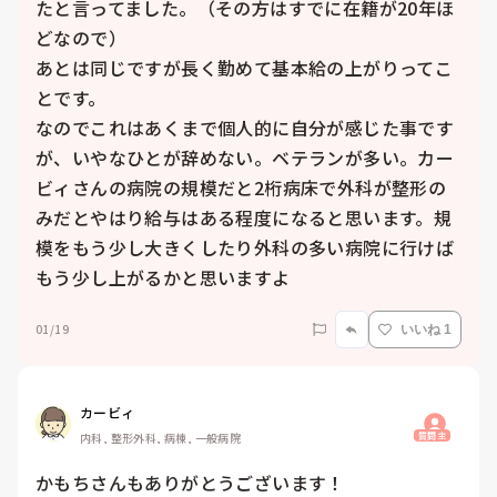
たと言ってました。（その方はすでに在籍が20年ほ
どなので）

あとは同じですが長く勤めて基本給の上がりってこ
とです。

なのでこれはあくまで個人的に自分が感じた事です
が、いやなひとが辞めない。ベテランが多い。カー
ビィさんの病院の規模だと2桁病床で外科が整形の
みだとやはり給与はある程度になると思います。規
模をもう少し大きくしたり外科の多い病院に行けば
もう少し上がるかと思いますよ
01/19
いいね 1
カービィ
質問主
内科, 整形外科, 病棟, 一般病院
かもちさんもありがとうございます！
