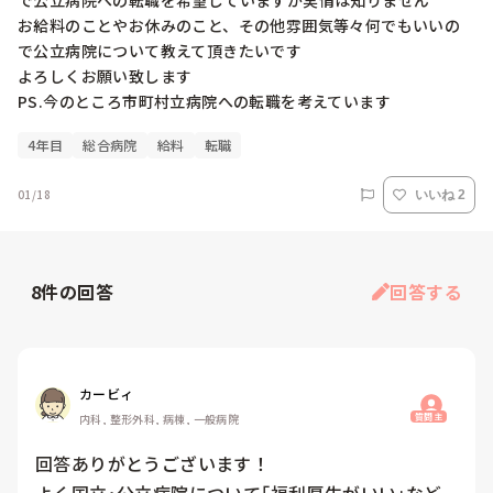
で公立病院への転職を希望していますが実情は知りません

お給料のことやお休みのこと、その他雰囲気等々何でもいいの
で公立病院について教えて頂きたいです

よろしくお願い致します

PS.今のところ市町村立病院への転職を考えています
4年目
総合病院
給料
転職
01/18
いいね 2
8
件の回答
回答する
カービィ
質問主
内科, 整形外科, 病棟, 一般病院
回答ありがとうございます！
