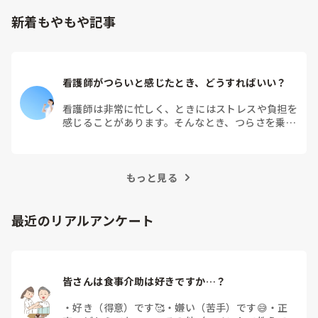
至る、という感じです。
新着もやもや記事
看護師がつらいと感じたとき、どうすればいい？
看護師は非常に忙しく、ときにはストレスや負担を
感じることがあります。そんなとき、つらさを乗り
越えるためにはどうすればよいでしょうか？この記
事では、看護師がつらさを感じたときの対処法や秘
訣を紹介します。
もっと見る
最近のリアルアンケート
皆さんは食事介助は好きですか…？
・
好き（得意）です🥰
・
嫌い（苦手）です😅
・
正