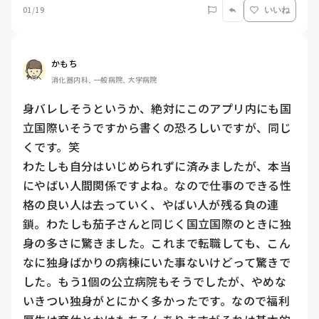
01/19
いいね
かもち
消化器内科, 一般病院, 大学病院
身バレしそうというか、絶対にこのアプリ内にも国
立国際いそうですから書くの恐ろしいですが、同じ
くです。笑

わたしも自分はいじめられずに済みましたが、本当
にやばい人間関係ですよね。なので仕事のできる性
格の良い人は去っていく、やばい人が残る負の連
鎖。わたしも茄子さんと同じく国立国際のときに独
身の多さに驚きました。これまで転職しても、こん
なに独身ばかりの病棟にいた事ないけどって驚きで
した。もう1個の公立病院もそうでしたが、やめな
いきつい独身がとにかく多かったです。なので福利