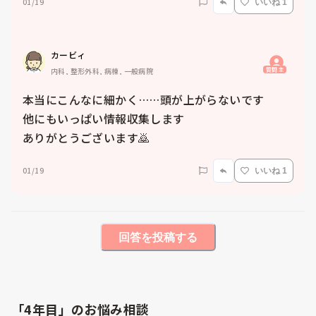
01/19
いいね 1
カービィ
質問主
内科, 整形外科, 病棟, 一般病院
本当にこんなに細かく……頭が上がらないです

他にもいっぱい情報収集します

ありがとうございます🙇
01/19
いいね 1
回答を投稿する
「4年目」のお悩み相談