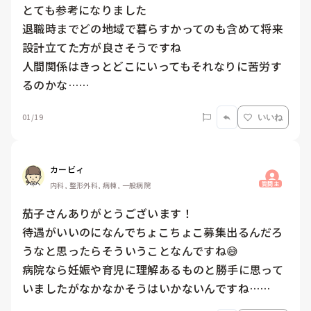
とても参考になりました

退職時までどの地域で暮らすかってのも含めて将来
設計立てた方が良さそうですね

人間関係はきっとどこにいってもそれなりに苦労す
るのかな……
01/19
いいね
カービィ
質問主
内科, 整形外科, 病棟, 一般病院
茄子さんありがとうございます！

待遇がいいのになんでちょこちょこ募集出るんだろ
うなと思ったらそういうことなんですね😅

病院なら妊娠や育児に理解あるものと勝手に思って
いましたがなかなかそうはいかないんですね……