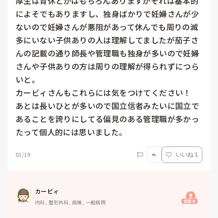
厚生は育休とかはもちろんありますがそれは基本的
によそでもありますし、独身ばかりで妊婦さんが少
ないので妊婦さんが悪阻があって休んでも周りの滅
多にいない子供ありの人は理解してましたが茄子さ
んの記載の通り師長や管理職も独身が多いので妊婦
さんや子供ありの方は周りの理解が得られずにつら
いと。

カービィさんもこれらには気をつけてください！

あとは長いひとが多いので国立信者みたいに国立で
あることを誇りにしてる偏見のある管理職が多かっ
たって個人的には思いました。
01/19
いいね 1
カービィ
質問主
内科, 整形外科, 病棟, 一般病院