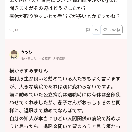
よく国立･公立病院について｢福利厚生がいい｣など
聞きますがその辺はどうでしたか？

有休が取りやすいとか手当てが多いとかですかね？
01/18
いいね
かもち
消化器内科, 一般病院, 大学病院
横からすみません

福利厚生が良いと勤めている人たちもよく言います
が、大きな病院であれば別に変わらないですよ。

前に勤めていた公立病院は退職時には有休は全部使
わせてくれましたが、茄子さんがおっしゃるのと同
様に、退職まで勤めてなんぼです。

自分の知人が本当にひどい人間関係の病院で辞めよ
うと思ったら、退職金聞いて留まろうと思う額だっ