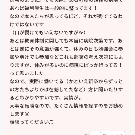
あれば福利厚生は一般的に整ってます！

なので本人たちが思ってるほど、それが秀でてるわ
けではないです

（口が裂けてもいえないですが🙊）

あとは教育体制に関しても本当に病院次第です。あ
とは逆にその意識が強くて、休みの日も勉強会に参
加や明けでも参加などこれも部署の考え次第にもよ
りますが、休みが多いのに病院にばっか行ってる！
って思いました

なので、実際に働いてる（かといえ新卒からずっと
の方たちよりかは在籍してたなど）方に聞いたりす
るとわかりやすいです、実情が。

大事な転職なので、たくさん情報を探すのをお勧め
します🤗

頑張ってください♫