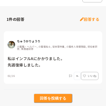
1
件の回答
回答する
ちゅうかりょうり
介護職・ヘルパー, 介護福祉士, 従来型特養, 介護老人保健施設, 初任者研
修, 実務者研修
私はインフルAにかかりました。

先週復帰しました。
02/16
いいね
回答を投稿する