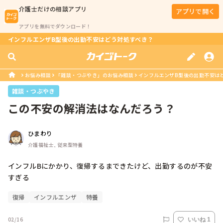
介護士
だけの相談アプリ
アプリで開く
アプリを無料でダウンロード！
インフルエンザB型後の出勤不安はどう対処すべき？
お悩み相談
「雑談・つぶやき」のお悩み相談
インフルエンザB型後の出勤不安は
雑談・つぶやき
この不安の解消法はなんだろう？
ひまわり
介護福祉士, 従来型特養
インフルBにかかり、復帰するまできたけど、出勤するのが不安
復帰
インフルエンザ
特養
02/16
いいね 1