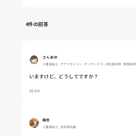
4
件の回答
さんあゆ
介護福祉士, ケアマネジャー, デイサービス, 初任者研修, 実務者
いますけど、どうしてですか？
06/08
暁冬
介護福祉士, 従来型特養