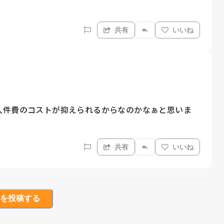
共有
いいね
人件費のコストが抑えられるからなのかなぁと思いま
共有
いいね
を投稿する