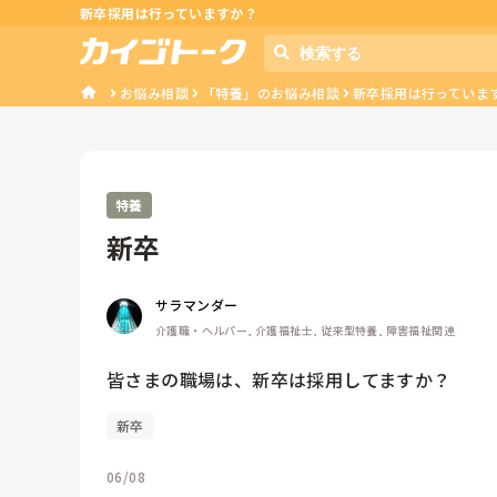
新卒採用は行っていますか？
お悩み相談
「特養」のお悩み相談
新卒採用は行っていま
特養
新卒
サラマンダー
介護職・ヘルパー, 介護福祉士, 従来型特養, 障害福祉関連
皆さまの職場は、新卒は採用してますか？
新卒
06/08