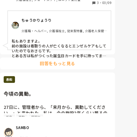
してきたり、声も出しにくいのに一生懸命何かを伝え
3
・
03/09
ようとしていました。私が少し離れるねと伝えると服
を引っ張って首を横に振られた姿が忘れられません。

ちゅうかりょうり
最後に会話が少し出来、その30分後にはもう息に引き
介護職・ヘルパー, 介護福祉士, 従来型特養, 介護老人保健
取られていました。

施設, 初任者研修, 実務者研修
私もありますよ。

呼吸停止しているのを確認した時は動揺しましたし、
前の施設は看取りの人が亡くなるとエンゼルケアもして
まだ頭から離れません。よく亡くなっても聴力は残っ
いたのでなおさらです。　

ている？というじゃないですか、何かもっと良い言葉
とある方は私がつくった誕生日カードを手に持ってまし
た。
をかけられたらよかったなと後悔しています。

回答をもっと見る
家族様の涙を見た時、つられそうになりました。た
だ、家族様の前で泣くわけにもいかないと気丈に振る
愚痴
舞って、朝他の職員が出勤してからもなんとか持ち堪
えていました。

今頃の異動。
最後のお見送りでストレッチャー？に移乗させると
27日に、管理者から、「来月から、異動してくださ
き、まだ背中に温もりを感じ本当に今にでも起きてく
い。」と言われた。私は、今の施設2年くらい居るの
るんじゃないかと思えるほどでした。

新卒
異動
管理者
ですが、異動今回を入れて、5回目。これって、「また
ですか？辞めろって、ことですか？」って、いたら、
今日は長かったし疲れたから温泉に入ってから帰って
SAMBO
「辞めれたら、困る。3月から、新卒者が入ります。
きて少し眠り、今ようやっと涙がボロボロ溢れていま
その方と一緒にがんばってください。」って。「私
す。
