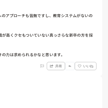
へのアプローチも皆無ですし、教育システムがないの
識が高くクセもついていない真っさらな新卒の方を採
けの力は求められるかなと思います。
共有
いいね