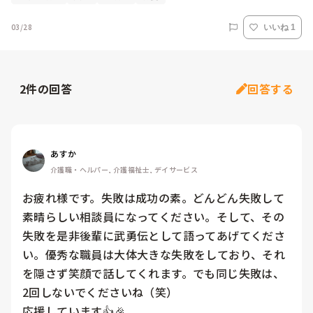
03/28
いいね 1
2
件の回答
回答する
あすか
介護職・ヘルパー, 介護福祉士, デイサービス
お疲れ様です。失敗は成功の素。どんどん失敗して
素晴らしい相談員になってください。そして、その
失敗を是非後輩に武勇伝として語ってあげてくださ
い。優秀な職員は大体大きな失敗をしており、それ
を隠さず笑顔で話してくれます。でも同じ失敗は、
2回しないでくださいね（笑）

応援しています👍🎉