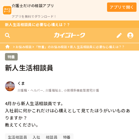
介護士
だけの相談アプリ
アプリで開く
アプリを無料でダウンロード！
新人生活相談員に必要な心構えは？？
お悩み相談
「特養」のお悩み相談
新人生活相談員に必要な心構えは？？
特養
新人生活相談員
くま
介護職・ヘルパー, 介護福祉士, 小規模多機能型居宅介護
4月から新人生活相談員です。

入社前に何かこれだけは心構えとして見てたほうがいいものあ
りますか？

生活相談員
入社
相談員
特養