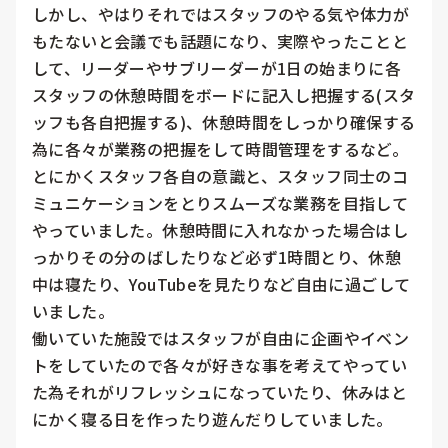
しかし、やはりそれではスタッフのやる気や体力が
もたないと会議でも話題になり、実際やったことと
して、リーダーやサブリーダーが1日の始まりに各
スタッフの休憩時間をボードに記入し把握する(スタ
ッフも各自把握する)、休憩時間をしっかり確保する
為に各々が業務の把握をして時間管理をするなど。

とにかくスタッフ各自の意識と、スタッフ同士のコ
ミュニケーションをとりスムーズな業務を目指して
やっていました。休憩時間に入れなかった場合はし
っかりその分のばしたりなど必ず1時間とり、休憩
中は寝たり、YouTubeを見たりなど自由に過ごして
いました。

働いていた施設ではスタッフが自由に企画やイベン
トをしていたので各々が好きな事を考えてやってい
た為それがリフレッシュになっていたり、休みはと
にかく寝る日を作ったり遊んだりしていました。