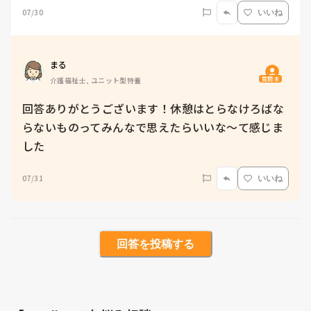
07/30
いいね
まる
質問主
介護福祉士, ユニット型特養
回答ありがとうございます！休憩はとらなけろばな
らないものってみんなで思えたらいいな〜て感じま
した
07/31
いいね
回答を投稿する