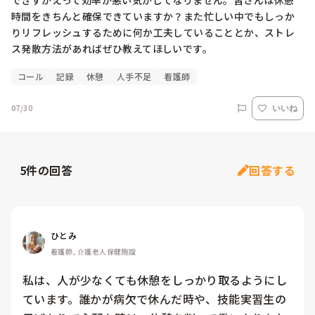
できずかえって効率が悪い気がしてなりません。皆さんは休憩
時間をきちんと確保できていますか？また忙しい中でもしっか
りリフレッシュするために何か工夫していることとか、ストレ
ス発散方法があればぜひ教えてほしいです。
コール
記録
休憩
人手不足
看護師
07/30
いいね
5
件の回答
回答する
ひとみ
看護師, 介護老人保健施設
私は、人が少なくても休憩をしっかり取るようにし
ています。誰かが病欠で休んだ時や、技能実習生の