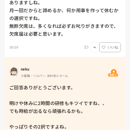
ありますしね。

月一回だからと諦めるか、何か用事を作って休むか
の選択ですね。

無断欠席は、多くなれば必ずお叱りがきますので、
欠席届は必要と思います。
10/20
いいね
neku
質問主
介護職・ヘルパー, 有料老人ホーム
ご回答ありがとうございます。

明けや休みに2時間の研修もキツイですね、、

でも時給が出るなら頑張れるかも。

やっぱりその2択ですよね。