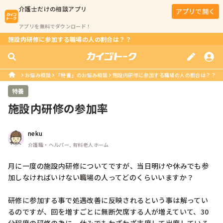
介護士
だけの相談アプリ
アプリで開く
アプリを無料でダウンロード！
施設内研修に参加する職場の人の割合は？？
お悩み相談
「特養」のお悩み相談
施設内研修に参加する職場の人の割合は？？
特養
施設内研修の参加率
neku
介護職・ヘルパー, 有料老人ホーム
月に一度の施設内研修についてですが、当日明けや休みでも参
加しなければいけない職場の人ってどのくらいいますか？

研修に参加する事で処遇改善に反映されるという事は解ってい
るのですが、回を増すごとに無断欠席する人が増えていて、30