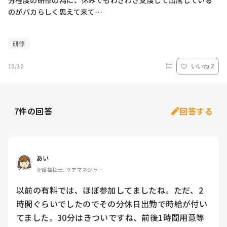
分程度の研修の為に、休みでもわざわざ支度して出席している
のがバカらしく思えて来て…

研修
10/20
いいね 2
7
件の回答
回答する
あい
介護福祉士, ケアマネジャー
以前の有料では、ほぼ参加してましたね。ただ、2
時間ぐらいでしたのでその分休日出勤で時給が付い
てました。30分はきついですね、前後1時間用意等