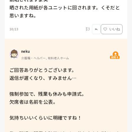
晒された用紙が各ユニットに回されます。くそだと
思いますね。
10/23
いいね
neku
質問主
介護職・ヘルパー, 有料老人ホーム
ご回答ありがとうございます。

返信が遅くなり、すみません…

強制参加で、残業も休みも申請式。

欠席者は名前を公表。

気持ちいいくらいに明確ですね！
