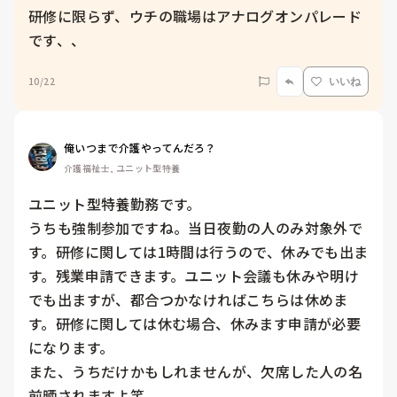
研修に限らず、ウチの職場はアナログオンパレード
です、、
10/22
いいね
俺いつまで介護やってんだろ？
介護福祉士, ユニット型特養
ユニット型特養勤務です。

うちも強制参加ですね。当日夜勤の人のみ対象外で
す。研修に関しては1時間は行うので、休みでも出ま
す。残業申請できます。ユニット会議も休みや明け
でも出ますが、都合つかなければこちらは休めま
す。研修に関しては休む場合、休みます申請が必要
になります。

また、うちだけかもしれませんが、欠席した人の名
前晒されますよ笑
