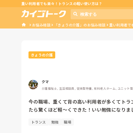
重い利用者でも楽々！トランスの軽い使い方は？
お悩み相談
「きょうの介護」のお悩み相談
重い利用者で
きょうの介護
クマ
介護福祉士, 生活相談員, 従来型特養, 有料老人ホーム, ユニット
今の職場、重くて背の高い利用者が多くてトラ
たら驚くほど軽〜くできた！いい勉強になりま
トランス
勉強
職場