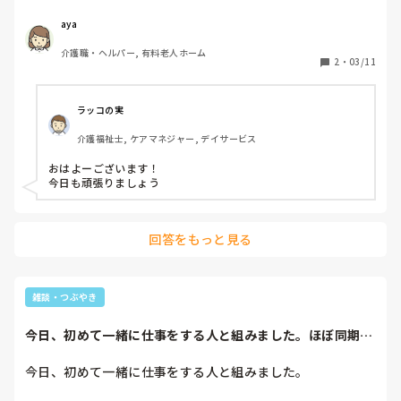
aya
介護職・ヘルパー, 有料老人ホーム
2
・
03/11
ラッコの実
介護福祉士, ケアマネジャー, デイサービス
おはよーございます！

今日も頑張りましょう
回答をもっと見る
雑談・つぶやき
今日、初めて一緒に仕事をする人と組みました。ほぼ同期で
す。その人は早番...
今日、初めて一緒に仕事をする人と組みました。
