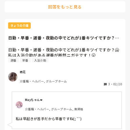
回答をもっと見る
きょうの介護
日勤・早番・遅番・夜勤の中でどれが1番キツイですか？🥶
私は入浴介助があ...
日勤・早番・遅番・夜勤の中でどれが1番キツイですか？🥶

私は入浴介助がある遅番が断然ニガテです！🤫
遅番
早番
入浴介助
柊花
介護職・ヘルパー, グループホーム
3
・
02/20
Mayちゃん💋
介護職・ヘルパー, グループホーム, 無資格
私は早起きが苦手だから早番ですね(; ﾟﾟ)