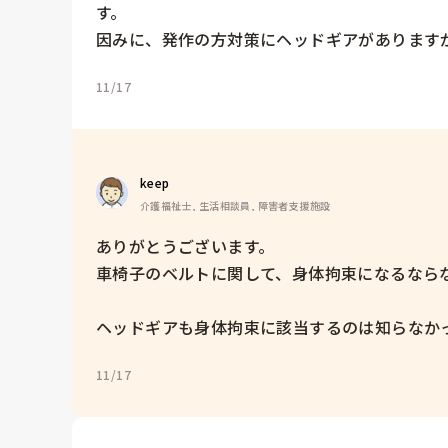
す。

因みに、発作の方対策にヘッドギアがあります
11/17
keep 
介護福祉士, 生活相談員, 障害者支援施設
ありがとうございます。

車椅子のベルトに関して、身体拘束になるならな
ヘッドギアも身体拘束に該当するのは知らなか
11/17