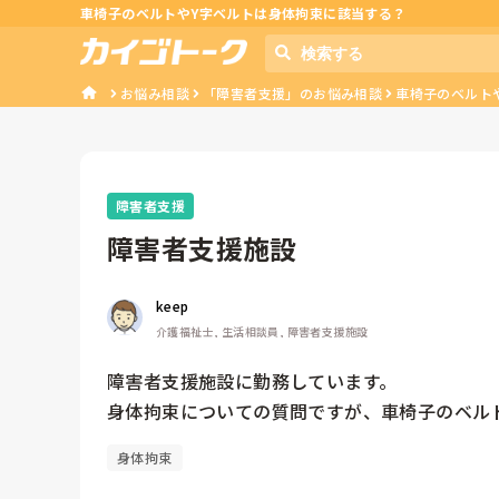
車椅子のベルトやY字ベルトは身体拘束に該当する？
お悩み相談
「障害者支援」のお悩み相談
車椅子のベルト
障害者支援
障害者支援施設
keep 
介護福祉士, 生活相談員, 障害者支援施設
障害者支援施設に勤務しています。

身体拘束