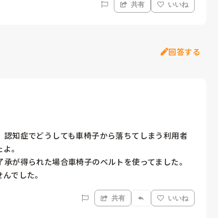
共有
いいね
回答する
、認知症でどうしても車椅子から落ちてしまう利用者
よ。

承が得られた場合車椅子のベルトを使ってました。

せんでした。
共有
いいね