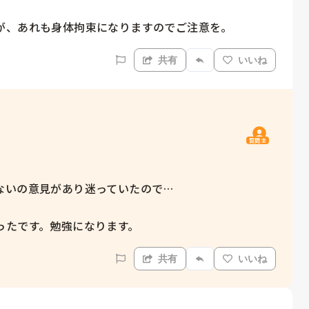
が、あれも身体拘束になりますのでご注意を。
共有
いいね
質問主
いの意見があり迷っていたので…

ったです。勉強になります。
共有
いいね