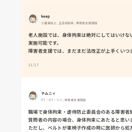
keep 
介護福祉士, 生活相談員, 障害者支援施設
老人施設では、身体拘束は絶対にしてはいけな
実施可能です。

障害者支援では、まだまだ法改正が上手くいつ
11/17
チムニィ
PT・OT・リハ, 障害者支援施設
職場で身体拘束・虐待防止委員会のある障害者施
質問者の内容の場合、身体拘束にあたると思いま
ただし、ベルトが車椅子作成の時に医師から処