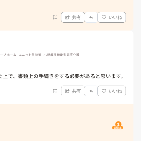
共有
いいね
ループホーム, ユニット型特養, 小規模多機能型居宅介護
た上で、書類上の手続きをする必要があると思います。
共有
いいね
質問主