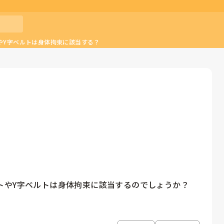
やY字ベルトは身体拘束に該当する？