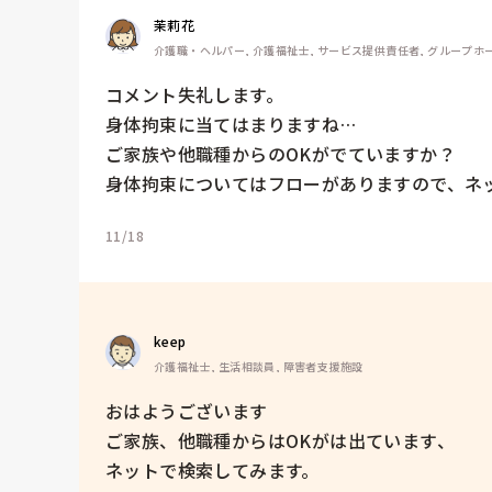
茉莉花
介護職・ヘルパー, 介護福祉士, サービス提供責任者, グループホー
コメント失礼します。

身体拘束に当てはまりますね…

ご家族や他職種からのOKがでていますか？

身体拘束についてはフローがありますので、ネ
11/18
keep 
介護福祉士, 生活相談員, 障害者支援施設
おはようございます

ご家族、他職種からはOKがは出ています、

ネットで検索してみます。
