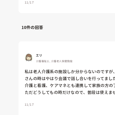
11/17
10
件の回答
エリ
介護福祉士, 介護老人保健施設
私は老人介護系の施設しか分からないのですが
さんの時はやはり会議で話し合いを行ってました
介護と看護、ケアマネとも連携して家族の方の了
ただどうしてもの時だけなので、普段は使えま
11/17