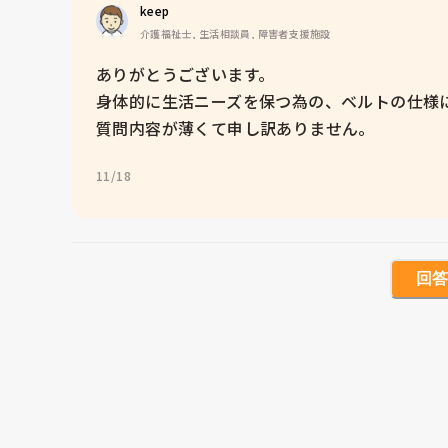
keep 
介護福祉士, 生活相談員, 障害者支援施設
ありがとうございます。

身体的に生活ニーズを保つ為の、ベルトの仕様に
質問内容が薄くて申し訳ありません。
11/18
回答