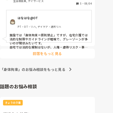
生活相談員, デイサービス
5
・
08/04
在宅での、身体拘束って何処まで容認されるんでしょ
うか？

はなはな@OT
例えば、紐で縛り付けるはダメだと思います。

PT・OT・リハ, デイケア・通所リハ
ベット柵４本は？

施設では「身体拘束＝原則禁止」ですが、在宅介護では
明確に知ってる人入れは教えてください。

法的な制限やガイドラインが曖昧で、グレーゾーンが多
在宅ヘルパーさんとか、そう言う場面有ると思います
いのが現状みたいです。

自宅では法的な規制はないが、人権・虐待リスク・事故
時の責任を考えると「慎重に」対応すべき。

回答をもっと見る
柵やセンサーなど安全対策の工夫を優先し、物理的拘束
は極力避ける。

とかでしょうか、、、🤔
「身体拘束」のお悩み相談をもっと見る
話題のお悩み相談
きょうの介護