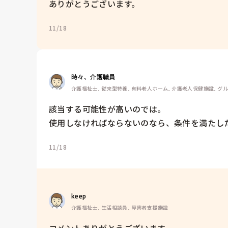
ありがとうございます。
11/18
時々、介護職員
介護福祉士, 従来型特養, 有料老人ホーム, 介護老人保健施設, グ
該当する可能性が高いのでは。

使用しなければならないのなら、条件を満たし
11/18
keep 
介護福祉士, 生活相談員, 障害者支援施設
コメントありがとうございます。
