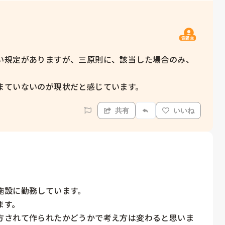
質問主
い規定がありますが、三原則に、該当した場合のみ、
まていないのが現状だと感じています。
共有
いいね
設に勤務しています。

す。

方されて作られたかどうかで考え方は変わると思いま