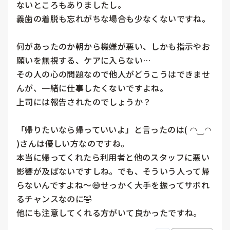
ないところもありましたし。

義歯の着脱も忘れがちな場合も少なくないですね。

何があったのか朝から機嫌が悪い、しかも指示やお
願いを無視する、ケアに入らない…

その人の心の問題なので他人がどうこうはできませ
んが、一緒に仕事したくないですよね。

上司には報告されたのでしょうか？

「帰りたいなら帰っていいよ」と言ったのは( ◠‿◠ 
)さんは優しい方なのですね。

本当に帰ってくれたら利用者と他のスタッフに悪い
影響が及ばないですしね。でも、そういう人って帰
らないんですよね〜😅せっかく大手を振ってサボれ
るチャンスなのに🤣

他にも注意してくれる方がいて良かったですね。