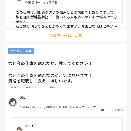
介護福祉士, 従来型特養
であれば夜勤も外すが管理者がオッケーを出しているので、
出勤日は誰かがどうにかなっているのではないかと怖すぎて
この仕事は介護感の違いの悩みはどの場面でもありますよね。

出勤するのが苦痛になります
私も従来型特養勤務で、働いてる人も多いのでその悩みはつき
ません。

私は割り切ってなんとかやってますが、真面目な人ほど辛いお
もいしてそうですよね。
回答をもっと見る
キャリア・転職
なぜ今の仕事を選んだか、教えてください！
なぜこの仕事を選んだのか、気になります！

資格を記載して教えてほしいです。

資格
モチベーション
施設
私は介護士です。

ぽん
帰省して中学の同級生と地元でご飯した時に、その人が介護
介護職・ヘルパー, 施設長・管理職, 有料老人ホーム, サー
の仕事をしていると聞いて、その時はあまり興味もてず、聞
3
・
16時間前
ビス付き高齢者向け住宅, 訪問介護, 介護事務, 初任者研修, 
き流してました。

障害福祉関連, 障害者支援施設
しかしUターン転職活動中にたまたま街でその人と会って、
ツート
流れでカフェで話して、
