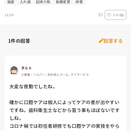
施錠
入れ歯
起床介助
勤務変更
排便
12/10
いいね
1
件の回答
回答する
タルト
介護職・ヘルパー, 有料老人ホーム, デイサービス
大変な夜勤でしたね。

確かに口腔ケアは個人によってケアの差が出やすい
ですね。歯科衛生士などから習う事もほぼないです
しね。

コロナ禍では初任者研修でも口腔ケアの実技をやら