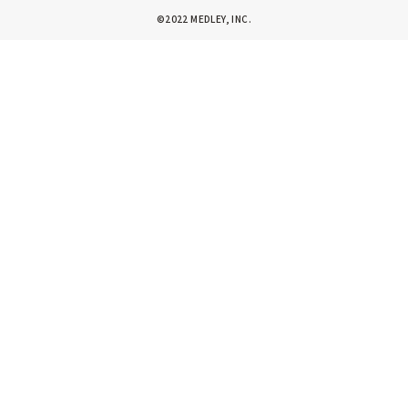
©2022 MEDLEY, INC.