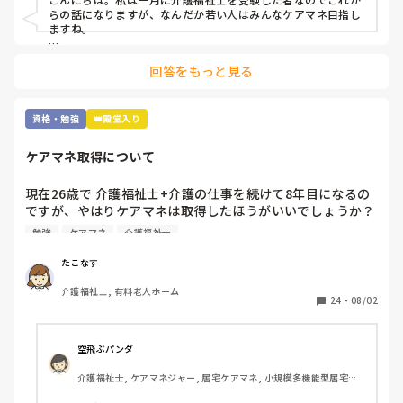
る方は何を目標にされていますか？

らの話になりますが、なんだか若い人はみんなケアマネ目指し
ますね。

追記:

まぁ「介護のプロ」でもなんでもいいと思いますが、介護福祉
介護福祉士取得前に

回答をもっと見る
士取ってからそれから何がしたいかって人それぞれですね。

鼻腔内・口腔内の喀痰吸引

胃瘻・腸ろうの経管栄養 の資格は持ってます。

私はテレビの影響か訪問ヘルパーやってるからか「遺品整理」
あと、元美容師アシスタントなので美容師免許もあります。
とか興味ありますね。

資格・勉強
👑殿堂入り
けどとんな資格にせよ「カネ」でしたね。

ケアマネ取得について
雑談すみません。
現在26歳で 介護福祉士+介護の仕事を続けて8年目になるの
ですが、やはりケアマネは取得したほうがいいでしょうか？ 
費用も時間もかかるので悩んでますが、、 ちなみに今は有
勉強
ケアマネ
介護福祉士
料で夜勤を月7,8回やってる状況です。なかなか勉強にも手
がつかず 

たこなす
皆さんは どうですか？
介護福祉士, 有料老人ホーム
24
・
08/02
空飛ぶパンダ
介護福祉士, ケアマネジャー, 居宅ケアマネ, 小規模多機能型居宅介
護, 社会福祉士