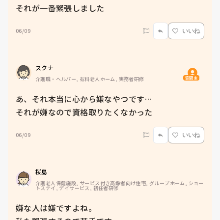
それが一番緊張しました
06/09
いいね
スクナ
質問主
介護職・ヘルパー, 有料老人ホーム, 実務者研修
あ、それ本当に心から嫌なやつです…

それが嫌なので資格取りたくなかった
06/09
いいね
桜島
介護老人保健施設, サービス付き高齢者向け住宅, グループホーム, ショー
トステイ, デイサービス, 初任者研修
嫌な人は嫌ですよね。
