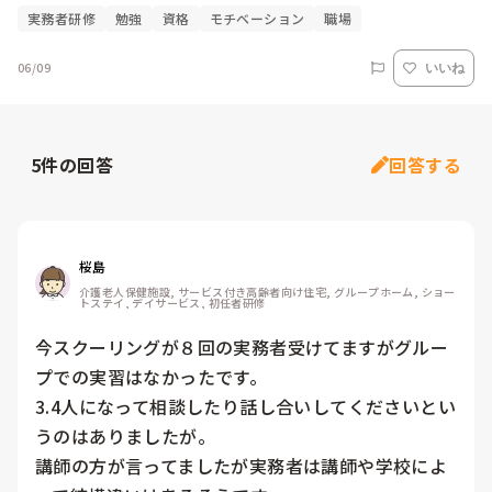
実務者研修
勉強
資格
モチベーション
職場
06/09
いいね
5
件の回答
回答する
桜島
介護老人保健施設, サービス付き高齢者向け住宅, グループホーム, ショー
トステイ, デイサービス, 初任者研修
今スクーリングが８回の実務者受けてますがグルー
プでの実習はなかったです。

3.4人になって相談したり話し合いしてくださいとい
うのはありましたが。

講師の方が言ってましたが実務者は講師や学校によ