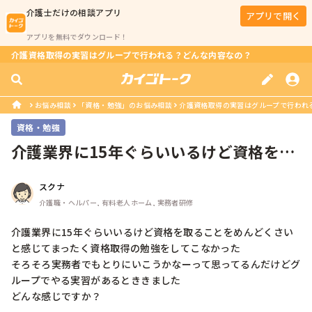
介護士
だけの相談アプリ
アプリで開く
アプリを無料でダウンロード！
介護資格取得の実習はグループで行われる？どんな内容なの？
お悩み相談
「資格・勉強」のお悩み相談
介護資格取得の実習はグループで行われ
資格・勉強
介護業界に15年ぐらいいるけど資格を取
ることをめんどくさいと感じてまっ...
スクナ
介護職・ヘルパー, 有料老人ホーム, 実務者研修
介護業界に15年ぐらいいるけど資格を取ることをめんどくさい
と感じてまったく資格取得の勉強をしてこなかった

そろそろ実務者でもとりにいこうかなーって思ってるんだけどグ
ループでやる実習があるとききました

どんな感じですか？