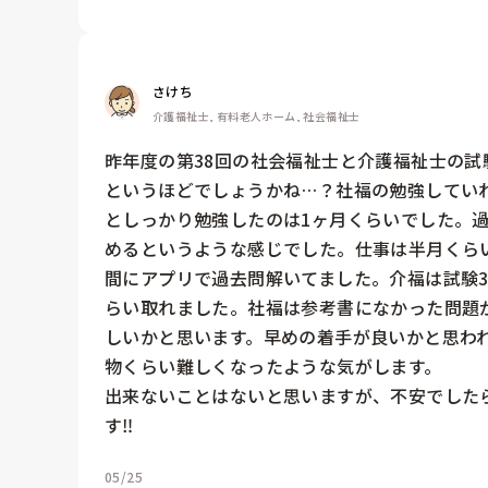
さけち
介護福祉士, 有料老人ホーム, 社会福祉士
昨年度の第38回の社会福祉士と介護福祉士の
というほどでしょうかね…？社福の勉強してい
としっかり勉強したのは1ヶ月くらいでした。過
めるというような感じでした。仕事は半月くら
間にアプリで過去問解いてました。介福は試験
らい取れました。社福は参考書になかった問題
しいかと思います。早めの着手が良いかと思わ
物くらい難しくなったような気がします。

出来ないことはないと思いますが、不安でした
す‼️
05/25