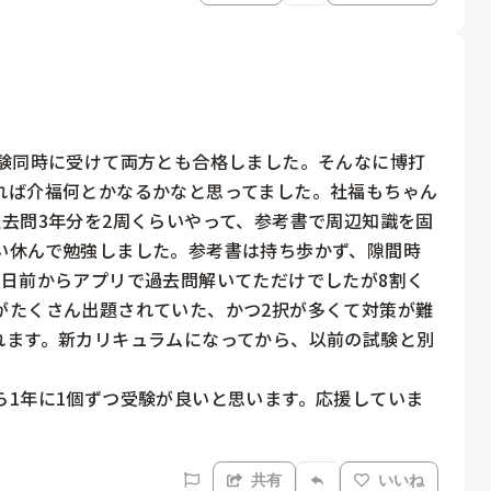
試験同時に受けて両方とも合格しました。そんなに博打
れば介福何とかなるかなと思ってました。社福もちゃん
去問3年分を2周くらいやって、参考書で周辺知識を固
い休んで勉強しました。参考書は持ち歩かず、隙間時
3日前からアプリで過去問解いてただけでしたが8割く
がたくさん出題されていた、かつ2択が多くて対策が難
れます。新カリキュラムになってから、以前の試験と別
ら1年に1個ずつ受験が良いと思います。応援していま
共有
いいね