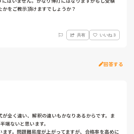
りにはいません。かなり博打にはなりますがもし受験
たかをご教示頂けますでしょうか？
共有
いいね 3
回答する
式が全く違い、解釈の違いもかなりあるからです。ま
半端ないと思います。

います。問題難易度が上がってますが、合格率を高めに