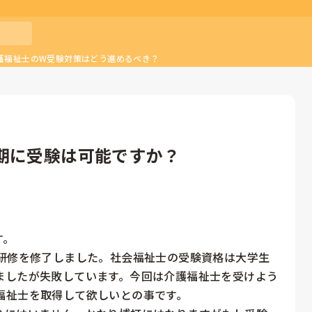
護福祉士のW受験対策はどう進めるべき？
期に受験は可能ですか？
。

者研修を修了しました。社会福祉士の受験資格は大学生
ましたが失敗しています。今回は介護福祉士を受けよう
祉士を取得して欲しいとの事です。
