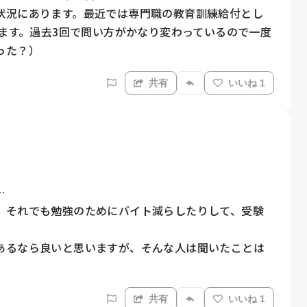
状況にあります。最近では専門職の教育訓練給付とし
ります。過去3回で問い方がかなり変わっているので一度
った？）
共有
いいね 1


、それでも勉強のためにバイト減らしたりして、受験
あるなら良いと思いますが、そんな人は聞いたことは
共有
いいね 1