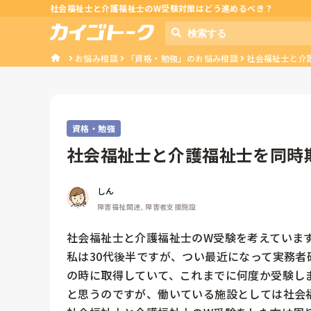
社会福祉士と介護福祉士のW受験対策はどう進めるべき？
お悩み相談
「資格・勉強」のお悩み相談
社会福祉士と介
資格・勉強
社会福祉士と介護福祉士を同時
しん
障害福祉関連, 障害者支援施設
社会福祉士と介護福祉士のW受験を考えています
私は30代後半ですが、つい最近になって実務
の時に取得していて、これまでに何度か受験し
と思うのですが、働いている施設としては社会福