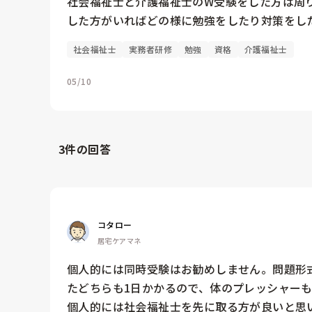
社会福祉士と介護福祉士のW受験をした方は周
した方がいればどの様に勉強をしたり対策をし
社会福祉士
実務者研修
勉強
資格
介護福祉士
05/10
3
件の回答
コタロー
居宅ケアマネ
個人的には同時受験はお勧めしません。問題形
たどちらも1日かかるので、体のプレッシャーも
個人的には社会福祉士を先に取る方が良いと思