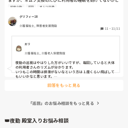
これってリアルお化け屋敷ですよね？

気になってしまいます。

昨晩は夜中にそんな事考えて怖くなって電気つけました(笑)

起床介助
巡回
オムツ交換
私が夜勤の時は0時のタイミングで排泄のあった利用者は3時
の時のオムツ交換は飛ばして、起床介助を早めに入りオムツ
その上、今日の起床介助は8人も便出しあがって～！！と思
グリフィー18
交換を行っています。

ってしまいまいます(笑)１人でくっそ忙しいのに、時間とっ
介護福祉士, 障害者支援施設
オムツ交換は毎回行った方がいいのでしょうか？
て注文つけあがる人もいる(ただ働き)

11
・
11/11
わざわざ特養勤務を避けてるのに、ほんと意味ないな。

こんな有料ひどくないですか？？

普通ですか？

エリ
介護福祉士, 介護老人保健施設
夜勤の巡視はやはりした方がいいですが、毎回していると大体
の利用者さんのリズムが分かります。

いつもこの時間は排泄がないなという方は１度くらい飛ばして
もいいかなと思います。

ただ、その日の体調によっては必ずではないので介護士によっ
回答をもっと見る
ても必ず確認をする人と飛ばす人の両方います。
「巡回」のお悩み相談をもっと見る
👑夜勤 殿堂入りお悩み相談