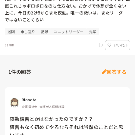
直これじゃポロポロなのも仕方ない。おかげで休憩が全くない
上に、今日の22時からまた夜勤。唯一の救いは、またリーダー
ではないことくらい
巡回
申し送り
記録
ユニットリーダー
先輩
11/08
いいね 3
1
件の回答
回答する
Rionote
介護福祉士, 介護老人保健施設
夜勤練習とかはなかったのですか？？

練習もなく初めてやるならそれは当然のことだと思
います。
