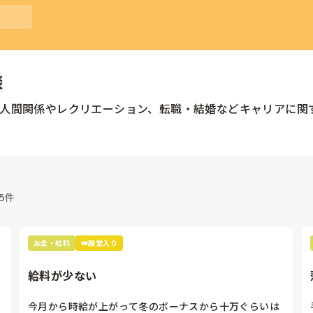
談
人間関係やレクリエーション、転職・結婚などキャリアに関
05件
お金・給料
👑殿堂入り
給料が少ない
今月から時給が上がって冬のボーナスから十万ぐらいは