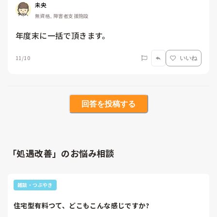
未央
無資格, 障害者支援施設
年度末に一括で頂きます。
11/10
いいね
回答を投稿する
「処遇改善」のお悩み相談
雑談・つぶやき
住宅型有料つて、どこもこんな感じですか?