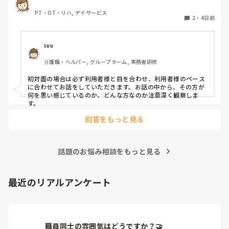
PT・OT・リハ, デイサービス
2
・
4日前
suu
介護職・ヘルパー, グループホーム, 実務者研修
初対面の場合は必ず利用者様と目を合わせ、利用者様のペース
に合わせてお話をしていただきます。お話の中から、その方が
何を思い感じているのか、どんな方なのか注意深く観察しま
す。
回答をもっと見る
話題のお悩み相談をもっと見る
最近のリアルアンケート
職員同士の雰囲気はどうですか？🤝