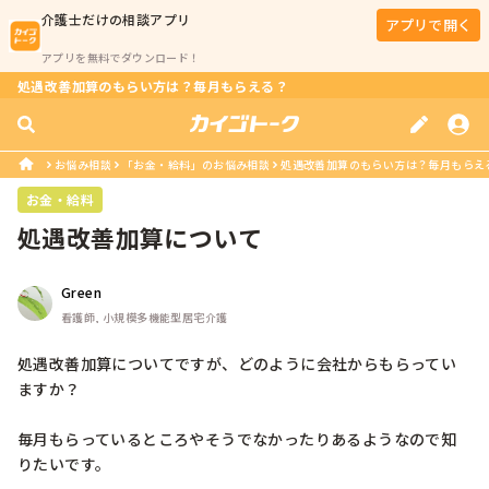
介護士
だけの相談アプリ
アプリで開く
アプリを無料でダウンロード！
処遇改善加算のもらい方は？毎月もらえる？
お悩み相談
「お金・給料」のお悩み相談
処遇改善加算のもらい方は？毎月もらえ
お金・給料
処遇改善加算について
Green
看護師, 小規模多機能型居宅介護
処遇改善加算についてですが、どのように会社からもらってい
ますか？

毎月もらっているところやそうでなかったりあるようなので知
りたいです。