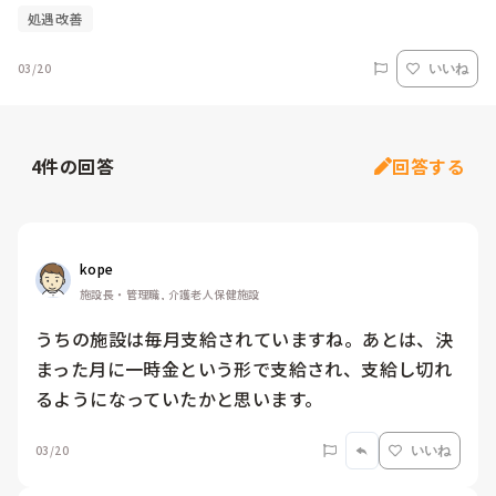
処遇改善
03/20
いいね
4
件の回答
回答する
kope
施設長・管理職, 介護老人保健施設
うちの施設は毎月支給されていますね。あとは、決
まった月に一時金という形で支給され、支給し切れ
るようになっていたかと思います。
03/20
いいね