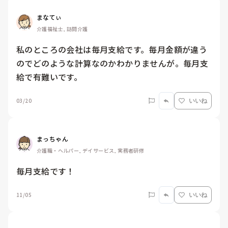
まなてぃ
介護福祉士, 訪問介護
私のところの会社は毎月支給です。毎月金額が違う
のでどのような計算なのかわかりませんが。毎月支
給で有難いです。
03/20
いいね
まっちゃん
介護職・ヘルパー, デイサービス, 実務者研修
毎月支給です！
11/05
いいね