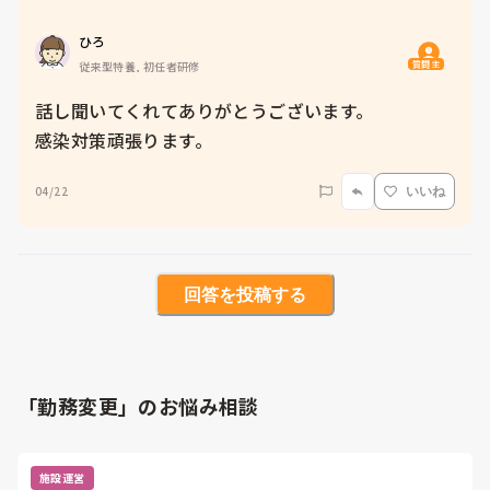
ひろ
質問主
従来型特養, 初任者研修
話し聞いてくれてありがとうございます。

感染対策頑張ります。
04/22
いいね
回答を投稿する
「勤務変更」のお悩み相談
施設運営