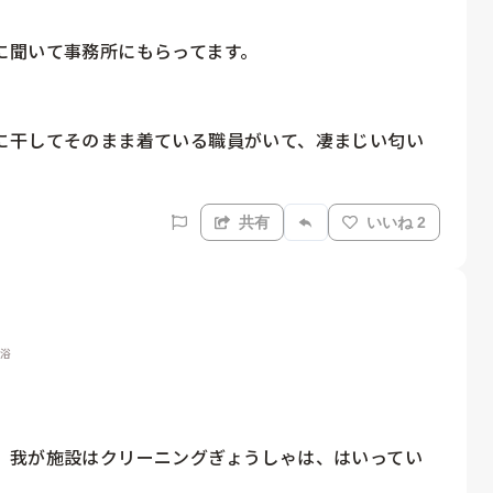
聞いて事務所にもらってます。

に干してそのまま着ている職員がいて、凄まじい匂い
共有
いいね 2
入浴
、我が施設はクリーニングぎょうしゃは、はいってい