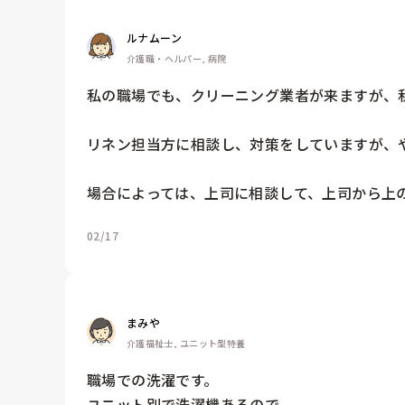
ルナムーン
介護職・ヘルパー, 病院
私の職場でも、クリーニング業者が来ますが、私
リネン担当方に相談し、対策をしていますが、や
場合によっては、上司に相談して、上司から上
02/17
まみや
介護福祉士, ユニット型特養
職場での洗濯です。

ユニット別で洗濯機あるので
