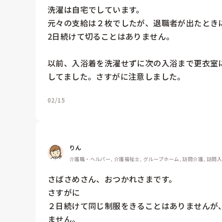
洗濯は自宅でしています。

元々の支給は２枚でしたが、退職者が出たときに
2日続けて切ることはありません。

以前、入浴着を洗濯せずに次の入浴まで更衣室
してました。さすがに注意しました。
02/15
りん
介護職・ヘルパー, 介護福祉士, グループホーム, 訪問介護, 訪問
さばさめさん、おつかれさまです。

さすがに

２日続けて同じ制服をきることはありませんが
ません。
