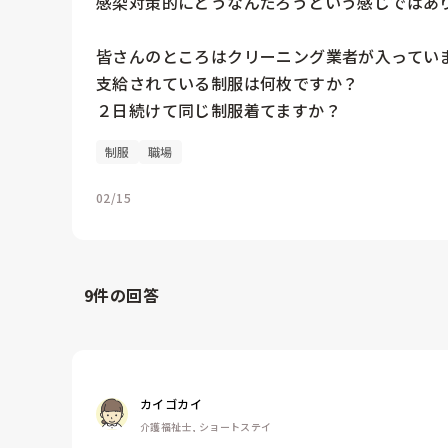
感染対策的にどうなんだろうという感じではあり
皆さんのところはクリーニング業者が入っていま
支給されている制服は何枚ですか？

２日続けて同じ制服着てますか？
制服
職場
02/15
9
件の回答
カイゴカイ
介護福祉士, ショートステイ