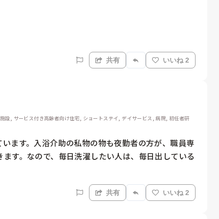
共有
いいね 2
健施設, サービス付き高齢者向け住宅, ショートステイ, デイサービス, 病院, 初任者研
ています。入浴介助の私物の物も夜勤者の方が、職員専
きます。なので、毎日洗濯したい人は、毎日出している
共有
いいね 2