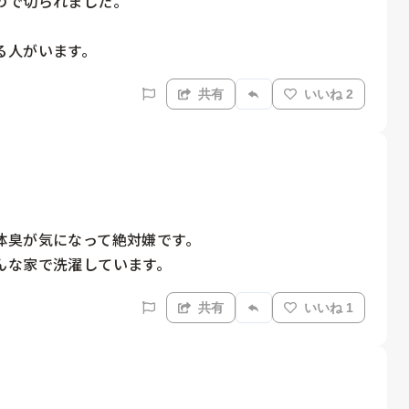
で切られました。

る人がいます。
共有
いいね 2
臭が気になって絶対嫌です。

んな家で洗濯しています。
共有
いいね 1