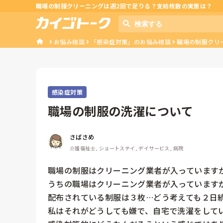
職場の制服クリーニングは週2回で足りる？支給枚数の実態は？
お悩み相談
「感染症対策」のお悩み相談
職場の制服クリ
感染症対策
職場の制服の洗濯について
さばさめ
介護福祉士, ショートステイ, デイサービス, 病院
職場の制服はクリーニング業者が入っていますか
うちの職場はクリーニング業者が入っていますが
配布されている制服は３枚…どう考えても２日続
私はそれがどうしても嫌で、自宅で洗濯をしてい