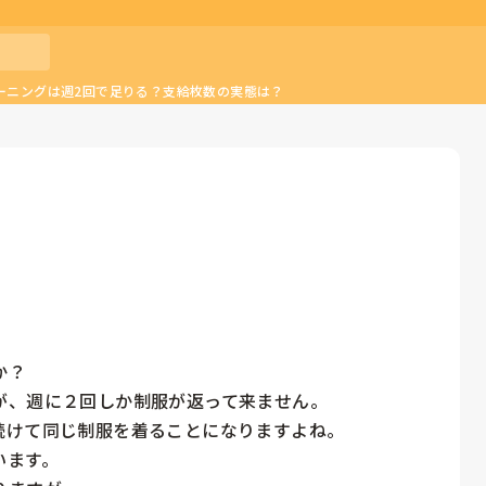
ーニングは週2回で足りる？支給枚数の実態は？
？

、週に２回しか制服が返って来ません。

けて同じ制服を着ることになりますよね。

ます。
