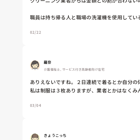
クリーニング業者からは金額との割が合わないの
職員は持ち帰る人と職場の洗濯機を使用してい
02/22
羅奈
介護福祉士, サービス付き高齢者向け住宅
ありえないですね。２日連続で着るとか自分の体
私は制服は３枚ありますが、業者とかはなくみ
03/04
きょうこっち