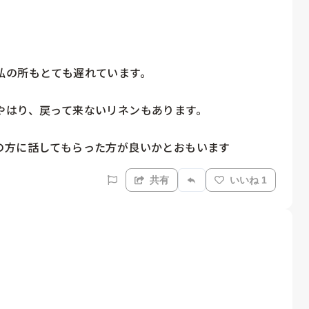
の所もとても遅れています。

はり、戻って来ないリネンもあります。

の方に話してもらった方が良いかとおもいます
共有
いいね 1