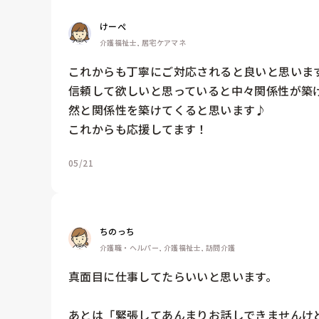
けーぺ
介護福祉士, 居宅ケアマネ
これからも丁寧にご対応されると良いと思います
信頼して欲しいと思っていると中々関係性が築
然と関係性を築けてくると思います♪

これからも応援してます！
05/21
ちのっち
介護職・ヘルパー, 介護福祉士, 訪問介護
真面目に仕事してたらいいと思います。

あとは「緊張してあんまりお話しできませんけど