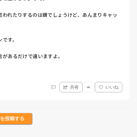
思われたりするのは嫌でしょうけど、あんまりキャッ
です。

があるだけで違いますよ。

共有
いいね
を投稿する