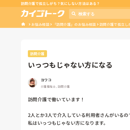
訪問介護で孤立しがち？気にしない方法はある？
お悩み相談
「訪問介護」のお悩み相談
訪問介護で孤立し
訪問介護
いっつもじゃない方になる
ヨワコ
介護福祉士, 訪問介護
訪問介護で働いています！

2人とか3人で介入している利用者さんがいるので
私はいっつもじゃない方になります。
