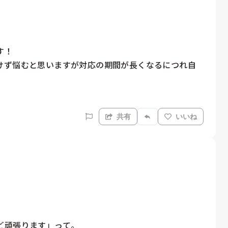
！

けず悩むと思いますが対応の期間が長くなるにつれ自
共有
いいね
頑張ります」って。
