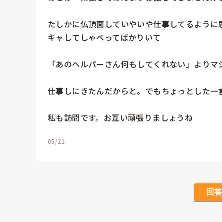
たしかに仏頂面していやいや仕事してるように
キャしてしゃべってばかりいて

「あのヘルパーさん何もしてくれない」よりマシ
仕事しにきたんだからと。でもちょっとした一言
私も訪問です。お互い頑張りましょうね
05/21
回答