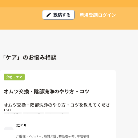
新規登録
ログイン
投稿する
「ケア」のお悩み相談
介助・ケア
オムツ交換・陰部洗浄のやり方・コツ
オムツ交換・陰部洗浄のやり方・コツを教えてくださ
い!!

陰部洗浄
オムツ交換
デイサービス
元々デイサービスでどっちも経験なくてт т

ｵﾆｷﾞﾘ
カイテク・タイミーやってるんですけど、頼まれたら
介護職・ヘルパー, 訪問介護, 初任者研修, 障害福祉関