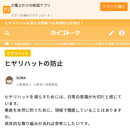
介護士
だけの相談アプリ
アプリで開く
アプリを無料でダウンロード！
ヒヤリハットを減らす現場での具体的な対策は？
お悩み相談
「ヒヤリハット」のお悩み相談
ヒヤリハットを減らす現場での具体的
ヒヤリハット
ヒヤリハットの防止
SORA
介護福祉士, 介護老人保健施設
ヒヤリハットを減らすためには、日常の意識が大切だと感じて
います。

事故を未然に防ぐために、現場で徹底していることはあります
か。

具体的な取り組みがあれば参考にしたいです。