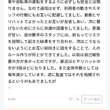
車や自転車の運転をするように必ずしも安全とは限
りません。なので過信はせず、利用者の動きやスタ
ッフの行動にもお互いに配慮してました。最悪ヒヤ
リハットでよかったとお互いが反省しあい、次に繋
げないためにさらに共通の認識をしてました。意識
が甘い、自分勝手のスタッフには、前もってリスク
を説明して起きた結果をすり合わせ、次はこうなら
ないようにとお互い前向きに話をすることで、人の
ルール作りが何とかできてました。以前は自己報告
書の方が多かったのですが、最近はヒヤリハットの
方が3倍ほどになりました。また全体件数としては
毎年減少しています。逆に監査ではそれを指摘され
るというのもありましたが

‥
02/03
いいね 1