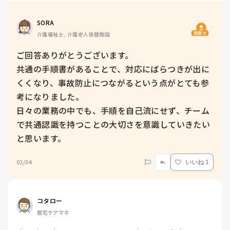
SORA
質問主
介護福祉士, 介護老人保健施設
ご回答ありがとうございます。

共通の手順書があることで、対応にばらつきが出に
くくなり、事故防止につながるという点がとても参
考になりました。

日々の業務の中でも、手順を自己流にせず、チーム
で共通認識を持つことの大切さを意識していきたい
と思います。
02/04
いいね 1
コタロー
居宅ケアマネ