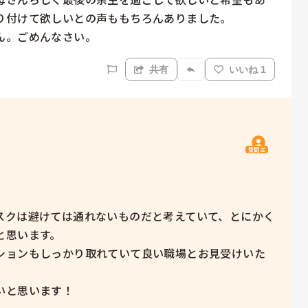
り付けて欲しいとの声ももちろんありました。

。ごめんなさい。   
共有
いいね 1
質問主
スクは避けては通れないものだと考えていて、とにかく
思います。

ションもしっかり取れていて良い職場とお見受けいた
と思います！
