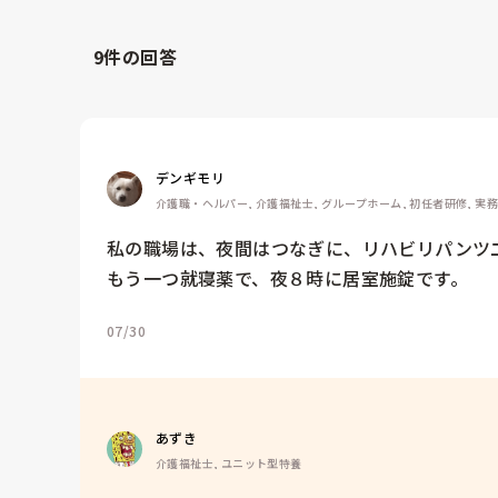
9
件の回答
デンギモリ
介護職・ヘルパー, 介護福祉士, グループホーム, 初任者研修, 実
私の職場は、夜間はつなぎに、リハビリパンツ
もう一つ就寝薬で、夜８時に居室施錠です。
07/30
あずき
介護福祉士, ユニット型特養