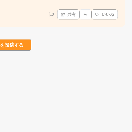
共有
いいね
を投稿する