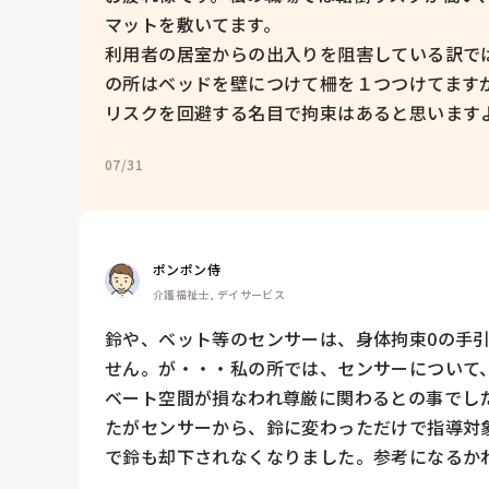
マットを敷いてます。

利用者の居室からの出入りを阻害している訳で
の所はベッドを壁につけて柵を１つつけてます
リスクを回避する名目で拘束はあると思いますよ
07/31
ポンポン侍
介護福祉士, デイサービス
鈴や、ベット等のセンサーは、身体拘束0の手
せん。が・・・私の所では、センサーについて
ベート空間が損なわれ尊厳に関わるとの事でし
たがセンサーから、鈴に変わっただけで指導対
で鈴も却下されなくなりました。参考になるか