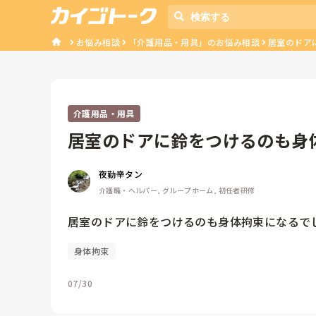
お悩み相談
「介護用品・用具」のお悩み相談
居室のドア
介護用品・用具
居室のドアに鈴をつけるのも身
夜勤辛タン
介護職・ヘルパー, グループホーム, 初任者研修
居室のドアに鈴をつけるのも身体拘束になるで
身体拘束
07/30