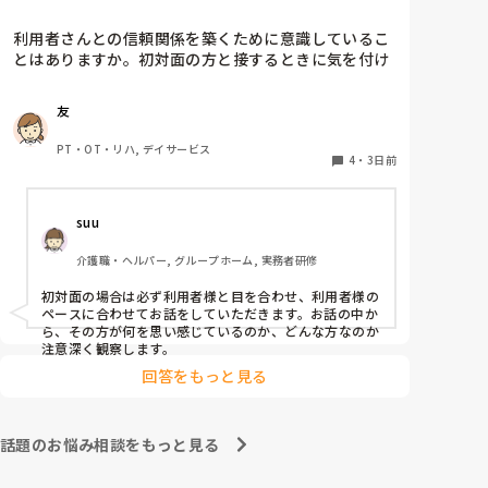
利用者さんとの信頼関係を築くために意識しているこ
とはありますか。初対面の方と接するときに気を付け
ていることが知りたいです。経験談があれば教えてく
ださい。
友
PT・OT・リハ, デイサービス
4
・
3日前
suu
介護職・ヘルパー, グループホーム, 実務者研修
初対面の場合は必ず利用者様と目を合わせ、利用者様の
ペースに合わせてお話をしていただきます。お話の中か
ら、その方が何を思い感じているのか、どんな方なのか
注意深く観察します。
回答をもっと見る
話題のお悩み相談をもっと見る