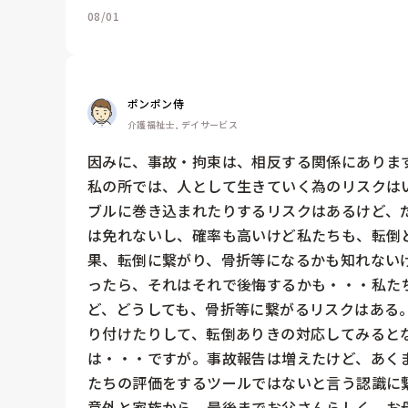
08/01
ポンポン侍
介護福祉士, デイサービス
因みに、事故・拘束は、相反する関係にあります
私の所では、人として生きていく為のリスクは
ブルに巻き込まれたりするリスクはあるけど、
は免れないし、確率も高いけど私たちも、転倒
果、転倒に繋がり、骨折等になるかも知れない
ったら、それはそれで後悔するかも・・・私た
ど、どうしても、骨折等に繋がるリスクはある
り付けたりして、転倒ありきの対応してみると
は・・・ですが。事故報告は増えたけど、あく
たちの評価をするツールではないと言う認識に繋
意外と家族から、最後までお父さんらしく、お