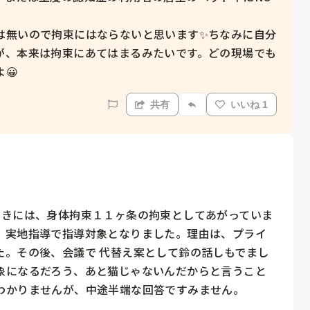
は無いので拘束にはならないと思います✨ちなみに自分
が、本来は拘束にあてはまるみたいです。どの現場でも
😀
共有
いいね 1
引きには、身体拘束１１ヶ条の拘束としてあがっていま
、実地指導で指導対象となりました。理由は、プライ
た。その後、会議で 代替え案として鈴の話しもでまし
象になるだろう、あと猫じゃないんだからと言うこと
わかりませんが、中途半端な回答ですみません。