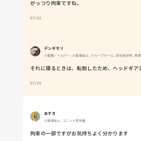
がっつり拘束ですね。
07/30
デンギモリ
介護職・ヘルパー, 介護福祉士, グループホーム, 初任者研修, 実
それに寝るときは、転倒したため、ヘッドギア
07/30
あずき
介護福祉士, ユニット型特養
拘束の一部ですがお気持ちよく分かります