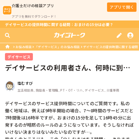
介護士
だけの相談アプリ
アプリで開く
アプリを無料でダウンロード！
デイサービスの提供時間に関する疑問：おまけの15分は必要？
お悩み相談
「デイサービス」のお悩み相談
デイサービスの提供時間に関する疑問
デイサービス
デイサービスの利用者さん、何時に到着
して何時に出発してますか？
塩むすび
生活相談員, 施設長・管理職, PT・OT・リハ, デイサービス, 介護事務
デイサービスのサービス提供時間についてのご質問です。私の
働く地域は、例えば9時半開始の場合、7〜8時間のサービスだと
7時間後は16時半ですが、おまけの15分を足して16時45分に出
発するのが暗黙のルールのようになっています。そうしなければ
いけない決まりはないみたいなのですが…。
