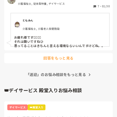
介護福祉士, 従来型特養, デイサービス
7
・
01/30
ともみん
介護福祉士, 介護老人保健施設
お疲れ様です🙇‍♀️🙇‍♀️

それは酷いですね🥲

思ってることはきちんと言える環境ならいいんですけどね。。
回答をもっと見る
「送迎」のお悩み相談をもっと見る
👑デイサービス 殿堂入りお悩み相談
デイサービス
👑殿堂入り