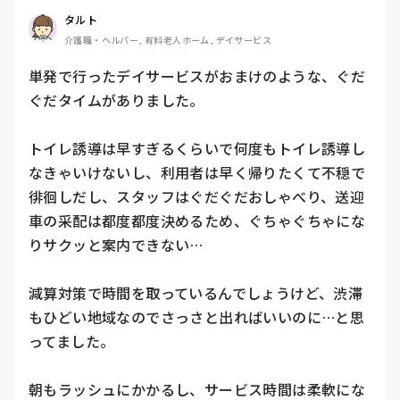
タルト
介護職・ヘルパー, 有料老人ホーム, デイサービス
単発で行ったデイサービスがおまけのような、ぐだ
ぐだタイムがありました。

トイレ誘導は早すぎるくらいで何度もトイレ誘導し
なきゃいけないし、利用者は早く帰りたくて不穏で
徘徊しだし、スタッフはぐだぐだおしゃべり、送迎
車の采配は都度都度決めるため、ぐちゃぐちゃにな
りサクッと案内できない…

減算対策で時間を取っているんでしょうけど、渋滞
もひどい地域なのでさっさと出ればいいのに…と思
ってました。

朝もラッシュにかかるし、サービス時間は柔軟にな