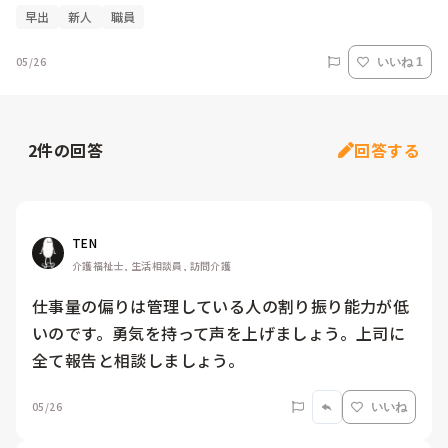
早出
新人
職員
05/26
いいね 1
2
件の回答
回答する
TEN
介護福祉士, 生活相談員, 訪問介護
仕事量の偏りは管理している人の割り振り能力が低
いのです。勇気を持って声を上げましょう。上司に
全て報告と相談しましょう。
05/26
いいね