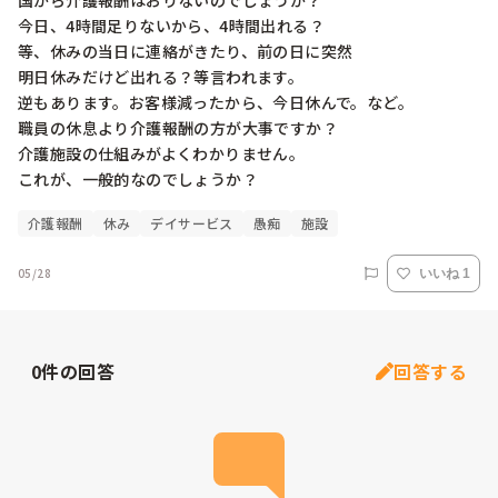
国から介護報酬はおりないのでしょうか？

今日、4時間足りないから、4時間出れる？

等、休みの当日に連絡がきたり、前の日に突然

明日休みだけど出れる？等言われます。

逆もあります。お客様減ったから、今日休んで。など。

職員の休息より介護報酬の方が大事ですか？

介護施設の仕組みがよくわかりません。

これが、一般的なのでしょうか？
介護報酬
休み
デイサービス
愚痴
施設
05/28
いいね 1
0
件の回答
回答する