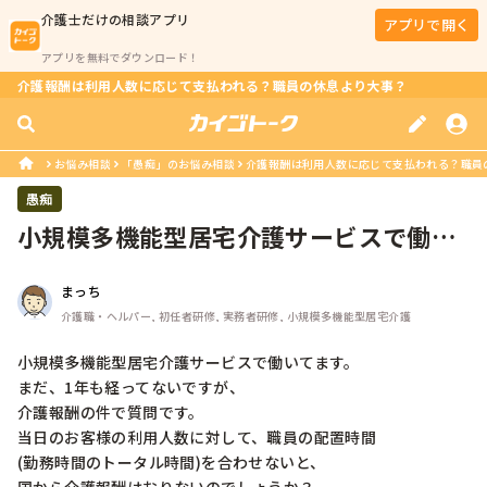
介護士
だけの相談アプリ
アプリで開く
アプリを無料でダウンロード！
介護報酬は利用人数に応じて支払われる？職員の休息より大事？
お悩み相談
「愚痴」のお悩み相談
介護報酬は利用人数に応じて支払われる？職員
愚痴
小規模多機能型居宅介護サービスで働い
てます。まだ、1年も経ってないです...
まっち
介護職・ヘルパー, 初任者研修, 実務者研修, 小規模多機能型居宅介護
小規模多機能型居宅介護サービスで働いてます。

まだ、1年も経ってないですが、

介護報酬の件で質問です。

当日のお客様の利用人数に対して、職員の配置時間

(勤務時間のトータル時間)を合わせないと、
