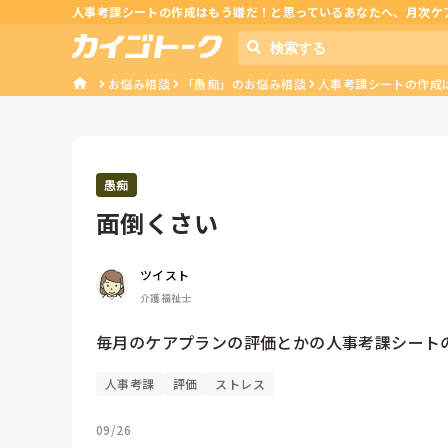
人事考課シートの作成はもう嫌だ！と思っているあなたへ、月次ケ
お悩み相談
「愚痴」のお悩み相談
人事考課シートの作成は
愚痴
面倒くさい
ツイスト
介護福祉士
人事考課
評価
ストレス
09/26