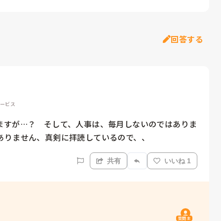
回答する
サービス
ますが…？　そして、人事は、毎月しないのではありま
ありません、真剣に拝読しているので、、
共有
いいね 1
質問主