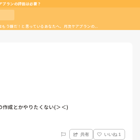
アプランの評価は必要？
もう嫌だ！と思っているあなたへ、月次ケアプランの...
共有
いいね 1