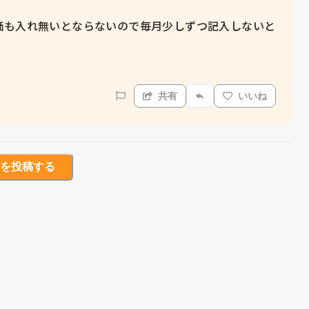
価も入れ無いとならないので毎月少しずつ記入しないと
共有
いいね
を投稿する