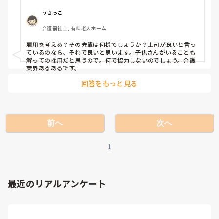
うさっこ
介護福祉士, 有料老人ホーム
雇用を考える？その先輩は何様でしょうか？上司が良いと言っ
ているのなら、それで良いと思います。子供さんがいることも
解っての採用だと思うので。何で協力しないのでしょう。介護
業界あるあるです。
回答をもっと見る
前へ
次へ
1
最近のリアルアンケート