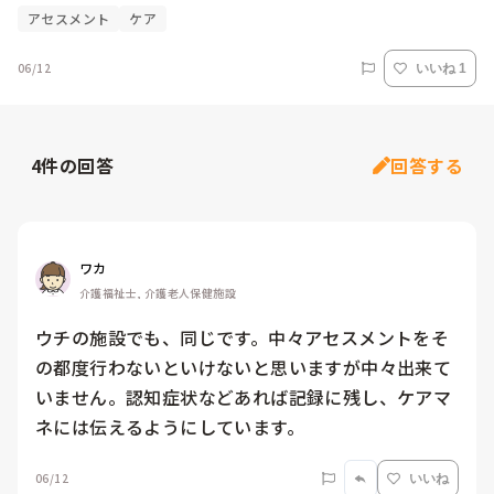
アセスメント
ケア
06/12
いいね 1
4
件の回答
回答する
ワカ
介護福祉士, 介護老人保健施設
ウチの施設でも、同じです。中々アセスメントをそ
の都度行わないといけないと思いますが中々出来て
いません。認知症状などあれば記録に残し、ケアマ
ネには伝えるようにしています。
06/12
いいね