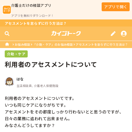
介護士
だけの相談アプリ
アプリで開く
アプリを無料でダウンロード！
アセスメントを怠らずに行う方法は？
お悩み相談
「介助・ケア」のお悩み相談
アセスメントを怠らずに行う方法は？
介助・ケア
利用者のアセスメントについて
はな
生活相談員, 介護老人保健施設
利用者のアセスメントについてです。

いつも同じケアになりがちです。

アセスメントをその都度しっかり行わないとと思うのですが、
日々の業務に追われて出来ません。

みなさんどうしてますか？