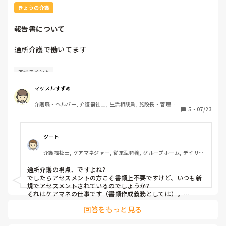
きょうの介護
報告書について
通所介護で働いてます

介護保険の更新やサービス追加などの担当者会議に出席した
アセスメント
場合は、議事録を作成すると思いますが、新規利用者様の契
約をした際にもアセスメントだけでなく担当者会議をしたと
マッスルすずめ
いう議事録を作成しなくてはいけないのでしょうか？詳しい
介護職・ヘルパー, 介護福祉士, 生活相談員, 施設長・管理職, 
方教えてください、、、。
5
・
07/23
デイサービス
ツート
介護福祉士, ケアマネジャー, 従来型特養, グループホーム, デイサー
ビス
通所介護の視点、ですよね?

でしたらアセスメントの方こそ書類上不要ですけど、いつも新
規でアセスメントされているのでしょうか?

それはケアマネの仕事です（書類作成義務としては）。

担当者会議の要点は作成、若しくはもらって対応しますね。デ
回答をもっと見る
イのスタッフの方もそれがないと困ると思いますが…