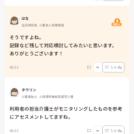
はな
質問主
生活相談員, 介護老人保健施設
そうですよね。

記録など残して対応検討してみたいと思います。

ありがとうございます！
06/13
いいね
タウリン
介護福祉士, 小規模多機能型居宅介護
利用者の担当介護士がモニタリングしたものを参考
にアセスメントしてますね。
06/13
いいね