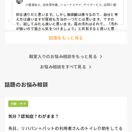
介護福祉士, 従来型特養, ショートステイ, デイサービス, 訪問介護, 
ユニット型特養
仰る通りだと思います。しかし価値観は様々なので、自分と考
え方は違いますが耳栓も方法の一つだとは思います。ですの
で、試してみたら良いと思います。耳の汚れはそれで、「汚れ
が強いので皆さん気をつけましょう」と共有すると良いと思い
ます。
回答をもっと見る
殿堂入りのお悩み相談をもっと見る
お悩み相談をすべて見る
話題のお悩み相談
介助・ケア
気分？認知症？わがまま？
先日、リハパン＋パットの利用者さんのトイレ介助をしてる