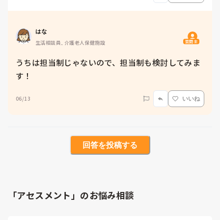
はな
質問主
生活相談員, 介護老人保健施設
うちは担当制じゃないので、担当制も検討してみま
す！
06/13
いいね
回答を投稿する
「アセスメント」のお悩み相談